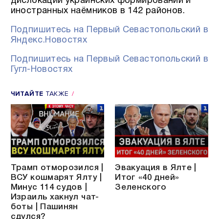
дислокации украинских формирований и
иностранных наёмников в 142 районов.
Подпишитесь на Первый Севастопольский в
Яндекс.Новостях
Подпишитесь на Первый Севастопольский в
Гугл-Новостях
ЧИТАЙТЕ
ТАКЖЕ
Трамп отморозился |
Эвакуация в Ялте |
ВСУ кошмарят Ялту |
Итог «40 дней»
Минус 114 судов |
Зеленского
Израиль хакнул чат-
боты | Пашинян
сдулся?