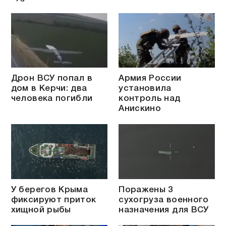
Дрон ВСУ попал в
Армия России
дом в Керчи: два
установила
человека погибли
контроль над
Анискино
У берегов Крыма
Поражены 3
фиксируют приток
сухогруза военного
хищной рыбы
назначения для ВСУ