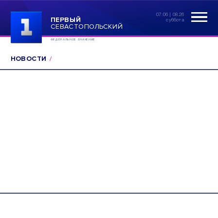
07:06 | 08.26
ПЕРВЫЙ
суббота
СЕВАСТОПОЛЬСКИЙ
ФЕДЕРАЛЬНОЕ ЗНАЧЕНИЕ
НОВОСТИ