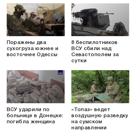
Поражены два
8 беспилотников
сухогруза южнее и
ВСУ сбили над
восточнее Одессы
Севастополем за
сутки
ВСУ ударили по
«Топаз» ведет
больнице в Донецке:
воздушную разведку
погибла женщина
на сумском
направлении