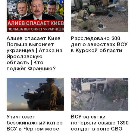
Алиев спасает Киев |
Расследовано 300
Польша выгоняет
дел о зверствах ВСУ
украинцев | Атака на
в Курской области
Ярославскую
область | Кто
поджёг Францию?
Уничтожен
ВСУ за сутки
безэкипажный катер
потеряли свыше 1390
ВСУ в Чёрном море
солдат в зоне СВО