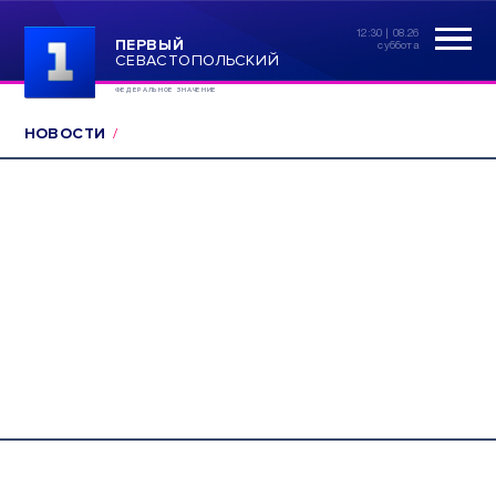
12:30 | 08.26
ПЕРВЫЙ
суббота
СЕВАСТОПОЛЬСКИЙ
ФЕДЕРАЛЬНОЕ ЗНАЧЕНИЕ
НОВОСТИ