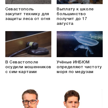
Севастополь
Выплату к школе
закупит технику для
большинство
защиты леса от огня
получит до 17
августа
В Севастополе
Учёные ИНБЮМ
осудили мошенников
определяют чистоту
с сим-картами
моря по медузам