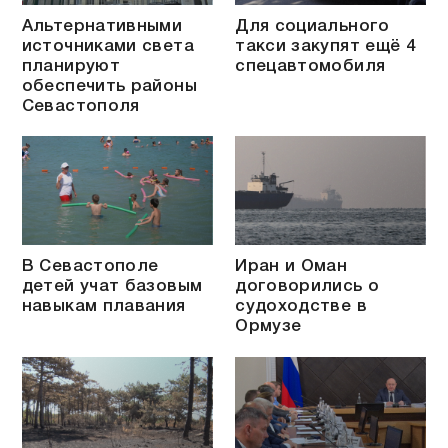
Альтернативными
Для социального
источниками света
такси закупят ещё 4
планируют
спецавтомобиля
обеспечить районы
Севастополя
В Севастополе
Иран и Оман
детей учат базовым
договорились о
навыкам плавания
судоходстве в
Ормузе