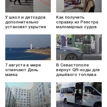
У школ и детсадов
Как получить
дополнительно
справку из Реестра
установят укрытия
маломерных судов
7 августа в мире
В Севастополе
отмечают День
вернут QR-коды для
маяка
дешёвого топлива