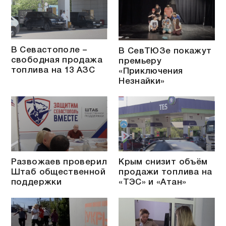
В Севастополе –
В СевТЮЗе покажут
свободная продажа
премьеру
топлива на 13 АЗС
«Приключения
Незнайки»
Развожаев проверил
Крым снизит объём
Штаб общественной
продажи топлива на
поддержки
«ТЭС» и «Атан»