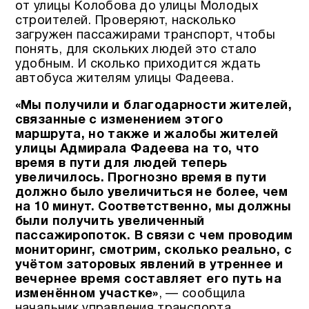
от улицы Колобова до улицы Молодых
строителей. Проверяют, насколько
загружен пассажирами транспорт, чтобы
понять, для скольких людей это стало
удобным. И сколько приходится ждать
автобуса жителям улицы Фадеева.
«Мы получили и благодарности жителей,
связанные с изменением этого
маршрута, но также и жалобы жителей
улицы Адмирала Фадеева на то, что
время в пути для людей теперь
увеличилось. Прогнозно время в пути
должно было увеличиться не более, чем
на 10 минут. Соответственно, мы должны
были получить увеличенный
пассажиропоток. В связи с чем проводим
мониторинг, смотрим, сколько реально, с
учётом заторовых явлений в утреннее и
вечернее время составляет его путь на
изменённом участке»
, — сообщила
начальник управления транспорта