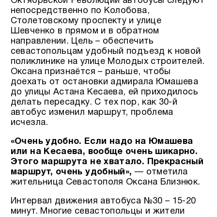
Октябрьской Революции автобусы следуют
непосредственно по Колобова,
Столетовскому проспекту и улице
Шевченко в прямом и в обратном
направлении. Цель – обеспечить
севастопольцам удобный подъезд к новой
поликлинике на улице Молодых строителей.
Оксана признаётся – раньше, чтобы
доехать от остановки адмирала Юмашева
до улицы Астана Кесаева, ей приходилось
делать пересадку. С тех пор, как 30-й
автобус изменил маршрут, проблема
исчезла.
«Очень удобно. Если надо на Юмашева
или на Кесаева, вообще очень шикарно.
Этого маршрута не хватало. Прекрасный
маршрут, очень удобный»,
— отметила
жительница Севастополя Оксана Близнюк.
Интервал движения автобуса №30 – 15-20
минут. Многие севастопольцы и жители