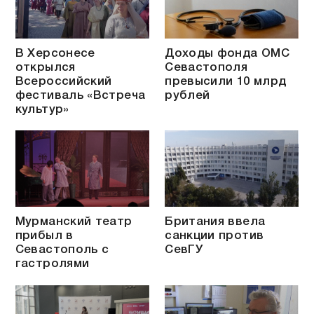
В Херсонесе
Доходы фонда ОМС
открылся
Севастополя
Всероссийский
превысили 10 млрд
фестиваль «Встреча
рублей
культур»
Мурманский театр
Британия ввела
прибыл в
санкции против
Севастополь с
СевГУ
гастролями