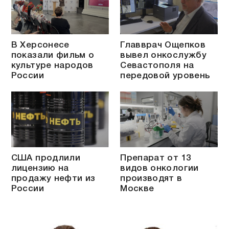
В Херсонесе
Главврач Ощепков
показали фильм о
вывел онкослужбу
культуре народов
Севастополя на
России
передовой уровень
США продлили
Препарат от 13
лицензию на
видов онкологии
продажу нефти из
производят в
России
Москве