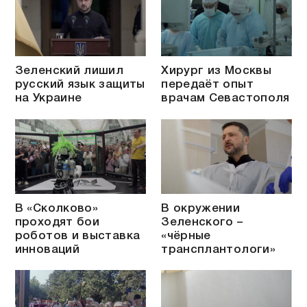
Зеленский лишил
Хирург из Москвы
русский язык защиты
передаёт опыт
на Украине
врачам Севастополя
В «Сколково»
В окружении
проходят бои
Зеленского –
роботов и выставка
«чёрные
инноваций
трансплантологи»