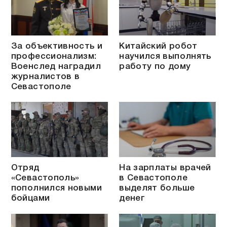
За объективность и
Китайский робот
профессионализм:
научился выполнять
Военслед наградил
работу по дому
журналистов в
Севастополе
Отряд
На зарплаты врачей
«Севастополь»
в Севастополе
пополнился новыми
выделят больше
бойцами
денег