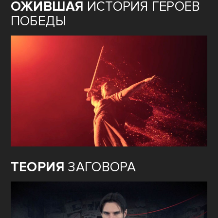
ОЖИВШАЯ
ИСТОРИЯ ГЕРОЕВ
ПОБЕДЫ
ТЕОРИЯ
ЗАГОВОРА