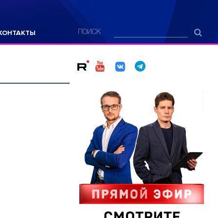
КОНТАКТЫ
ПОИСК