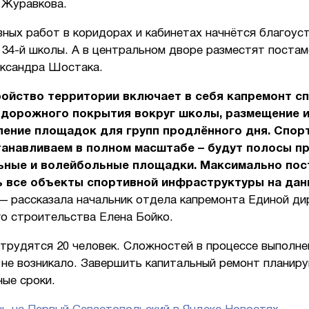
 Журавкова.
вных работ в коридорах и кабинетах начнётся благоус
34-й школы. А в центральном дворе разместят постам
ксандра Шостака.
ройство территории включает в себя капремонт с
 дорожного покрытия вокруг школы, размещение 
ление площадок для групп продлённого дня. Спор
анавливаем в полном масштабе – будут полосы пр
ьные и волейбольные площадки. Максимально пос
ь все объекты спортивной инфраструктуры на да
 — рассказала начальник отдела капремонта Единой ди
го строительства Елена Бойко.
трудятся 20 человек. Сложностей в процессе выполне
 не возникало. Завершить капитальный ремонт планир
ые сроки.