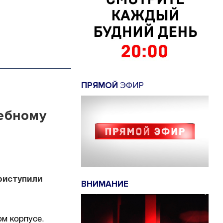
ПРЯМОЙ
ЭФИР
ебному
риступили
ВНИМАНИЕ
м корпусе.