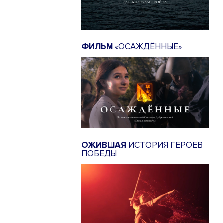
ФИЛЬМ
«ОСАЖДЁННЫЕ»
ОЖИВШАЯ
ИСТОРИЯ ГЕРОЕВ
ПОБЕДЫ