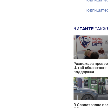
Подпишитес
Подпишитес
ЧИТАЙТЕ
ТАКЖ
Развожаев провер
Штаб общественн
поддержки
В Севастополе ве