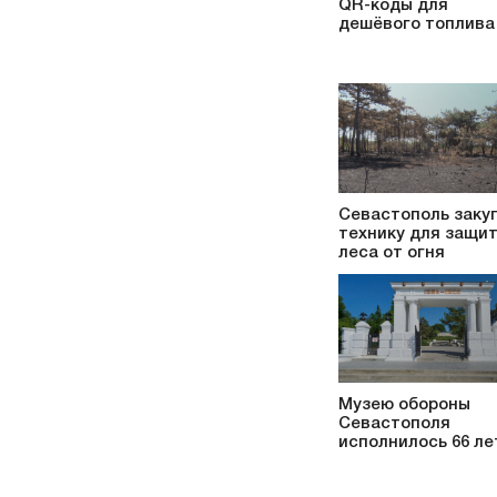
QR-коды для
дешёвого топлива
Севастополь заку
технику для защи
леса от огня
Музею обороны
Севастополя
исполнилось 66 ле