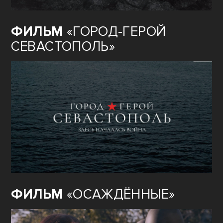
80
ЛЕТ ВЕЛИКОЙ ПОБЕДЫ:
ГОРОД–ГЕРОЙ