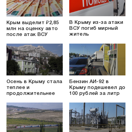
В Крыму из-за атаки
Крым выделит ₽2,85
ВСУ погиб мирный
млн на оценку авто
житель
после атак ВСУ
Осень в Крыму стала
Бензин АИ-92 в
теплее и
Крыму подешевел до
продолжительнее
100 рублей за литр