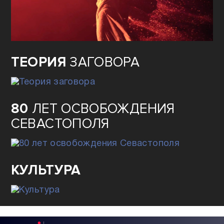
ОЖИВШАЯ
ИСТОРИЯ ГЕРОЕВ
ПОБЕДЫ