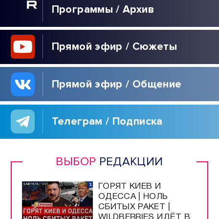
ТЕОРИЯ
ЗАГОВОРА
80
ЛЕТ ОСВОБОЖДЕНИЯ
СЕВАСТОПОЛЯ
КУЛЬТУРА
Программы / Архив