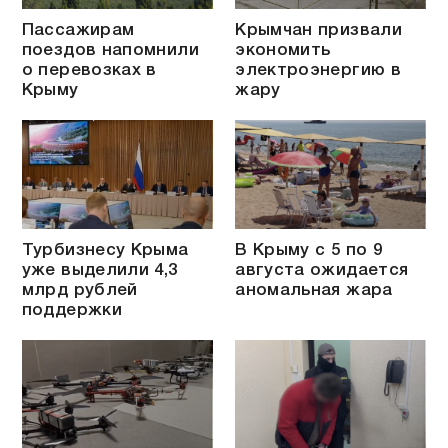
Пассажирам
Крымчан призвали
поездов напомнили
экономить
о перевозках в
электроэнергию в
Крыму
жару
Турбизнесу Крыма
В Крыму с 5 по 9
уже выделили 4,3
августа ожидается
млрд рублей
аномальная жара
поддержки