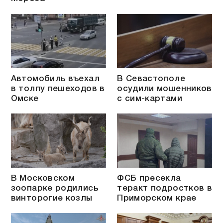
Автомобиль въехал
В Севастополе
в толпу пешеходов в
осудили мошенников
Омске
с сим-картами
В Московском
ФСБ пресекла
зоопарке родились
теракт подростков в
винторогие козлы
Приморском крае