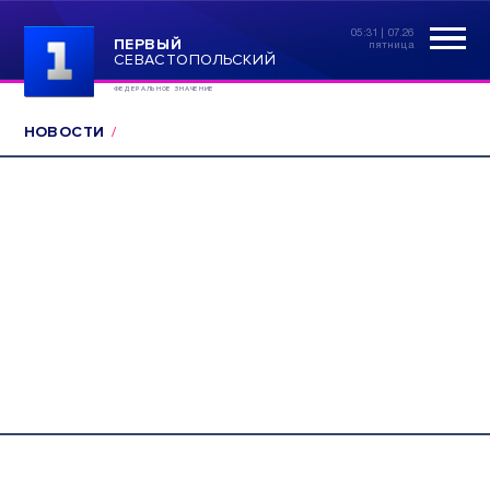
05:31 | 07.26
ПЕРВЫЙ
пятница
СЕВАСТОПОЛЬСКИЙ
ФЕДЕРАЛЬНОЕ ЗНАЧЕНИЕ
НОВОСТИ