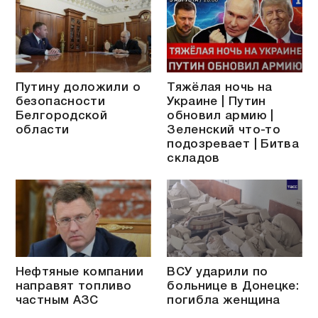
Путину доложили о
Тяжёлая ночь на
безопасности
Украине | Путин
Белгородской
обновил армию |
области
Зеленский что-то
подозревает | Битва
складов
Нефтяные компании
ВСУ ударили по
направят топливо
больнице в Донецке:
частным АЗС
погибла женщина