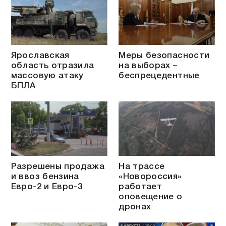
Ярославская
Меры безопасности
область отразила
на выборах –
массовую атаку
беспрецедентные
БПЛА
Разрешены продажа
На трассе
и ввоз бензина
«Новороссия»
Евро-2 и Евро-3
работает
оповещение о
дронах