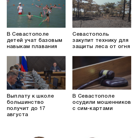
В Севастополе
Севастополь
детей учат базовым
закупит технику для
навыкам плавания
защиты леса от огня
Выплату к школе
В Севастополе
большинство
осудили мошенников
получит до 17
с сим-картами
августа