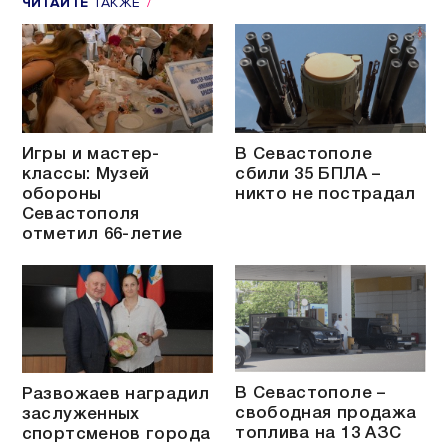
ЧИТАЙТЕ
ТАКЖЕ
Игры и мастер-
В Севастополе
классы: Музей
сбили 35 БПЛА –
обороны
никто не пострадал
Севастополя
отметил 66-летие
В Севастополе –
Развожаев наградил
свободная продажа
заслуженных
топлива на 13 АЗС
спортсменов города