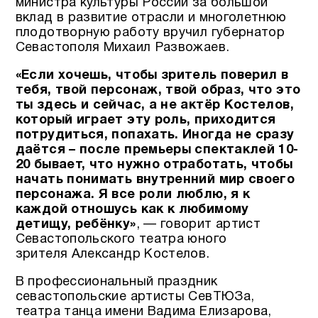
министра культуры России за большой
вклад в развитие отрасли и многолетнюю
плодотворную работу вручил губернатор
Севастополя Михаил Развожаев.
«Если хочешь, чтобы зритель поверил в
тебя, твой персонаж, твой образ, что это
ты здесь и сейчас, а не актёр Костелов,
который играет эту роль, приходится
потрудиться, попахать. Иногда не сразу
даётся – после премьеры спектаклей 10-
20 бывает, что нужно отработать, чтобы
начать понимать внутренний мир своего
персонажа.
Я все роли люблю, я к
каждой отношусь как к любимому
детищу, ребёнку»
, — говорит артист
Севастопольского театра юного
зрителя Александр Костелов.
В профессиональный праздник
севастопольские артисты СевТЮЗа,
театра танца имени Вадима Елизарова,