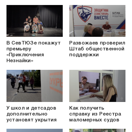
В СевТЮЗе покажут
Развожаев проверил
премьеру
Штаб общественной
«Приключения
поддержки
Незнайки»
У школ и детсадов
Как получить
дополнительно
справку из Реестра
установят укрытия
маломерных судов