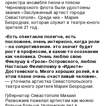
оркестра ансамбля песни и пляски
Черноморского флота были удостоены
звания «Заслуженный артист города
Севастополя». Среди них – Мария
Безродная, которая служит в театре юного
зрителя 21 год.
«Есть спектакли полегче, есть
посложнее, очень интересно, когда роли
– на сопротивление. это значит будет
рост в профессии, в каком-то осознании
как человека. Очень люблю свою
Феклушу в «Грозе» Островского, люблю
Настасью Филипповну в «Идиоте»
Достоевского. Много хороших ролей, я в
этом плане очень счастливый человек»
,
— уточнила артистка Севастопольского
театра юного зрителя Мария Безродная.
Губернатор Севастополя Михаил
Развожаев пожелал артистам как можно
больше больше творческих лет в