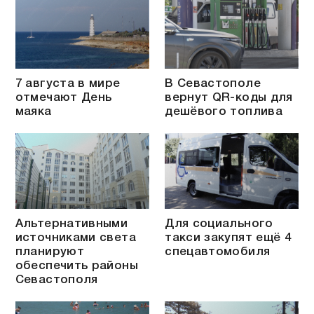
7 августа в мире
В Севастополе
отмечают День
вернут QR-коды для
маяка
дешёвого топлива
Альтернативными
Для социального
источниками света
такси закупят ещё 4
планируют
спецавтомобиля
обеспечить районы
Севастополя