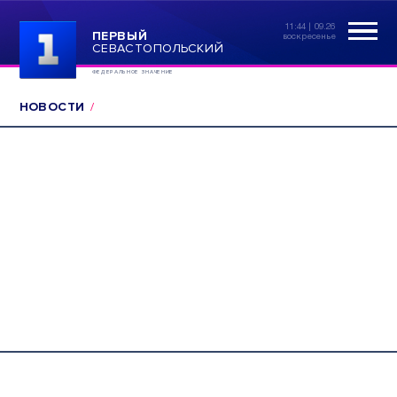
11:44 | 09.26
ПЕРВЫЙ
воскресенье
СЕВАСТОПОЛЬСКИЙ
ФЕДЕРАЛЬНОЕ ЗНАЧЕНИЕ
НОВОСТИ