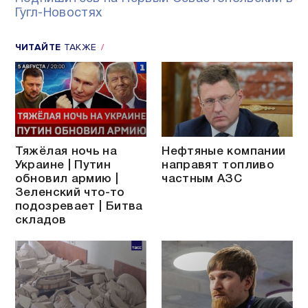
Гугл-Новостях
ЧИТАЙТЕ
ТАКЖЕ
Тяжёлая ночь на
Нефтяные компании
Украине | Путин
направят топливо
обновил армию |
частным АЗС
Зеленский что-то
подозревает | Битва
складов