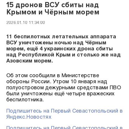
15 дронов ВСУ сбиты над
Крымом и Чёрным морем
2026.01.10 11:34:00
11 беспилотных летательных аппарата
ВСУ уничтожены ночью над Чёрным
морем, ещё 4 украинских дрона сбиты
над Республикой Крым и столько же над
Азовским морем.
Об этом сообщили в Министерстве
обороны России. Утром 10 января над
полуостровом дежурными средствами ПВО
были уничтожены ещё четыре вражеских
беспилотника.
Подпишитесь на Первый Севастопольский в
Яндекс.Новостях
Подпишитесь на Первый Севастопольский в