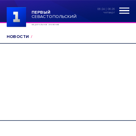
06:24 | 06.26
ПЕРВЫЙ
четверг
СЕВАСТОПОЛЬСКИЙ
ФЕДЕРАЛЬНОЕ ЗНАЧЕНИЕ
НОВОСТИ