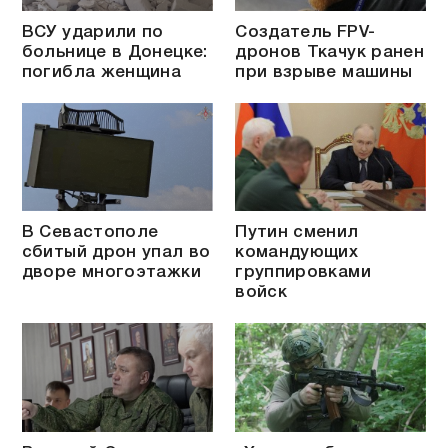
ВСУ ударили по
Создатель FPV-
больнице в Донецке:
дронов Ткачук ранен
погибла женщина
при взрыве машины
В Севастополе
Путин сменил
сбитый дрон упал во
командующих
дворе многоэтажки
группировками
войск