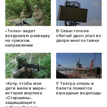
«Топаз» ведет
В Севастополе
воздушную разведку
сбитый дрон упал во
на сумском
дворе многоэтажки
направлении
«Хочу, чтобы мои
У Театра оперы и
дети жили в мире»:
балета появятся
история морпеха
каскадные водопады
«Старшины»,
защищающего