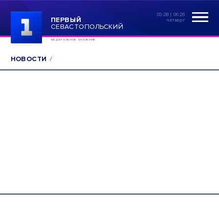
03:28 | 06.26
ПЕРВЫЙ
четверг
СЕВАСТОПОЛЬСКИЙ
ФЕДЕРАЛЬНОЕ ЗНАЧЕНИЕ
НОВОСТИ