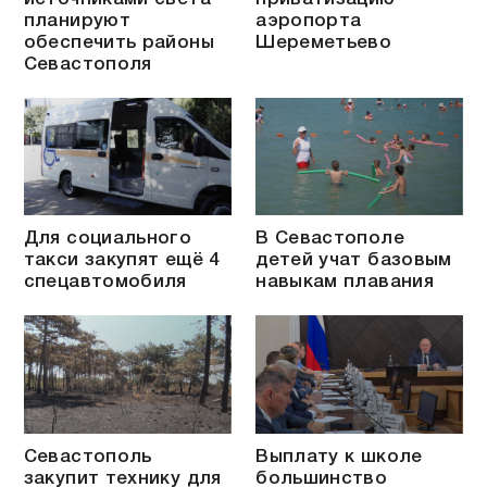
планируют
аэропорта
обеспечить районы
Шереметьево
Севастополя
Для социального
В Севастополе
такси закупят ещё 4
детей учат базовым
спецавтомобиля
навыкам плавания
Севастополь
Выплату к школе
закупит технику для
большинство