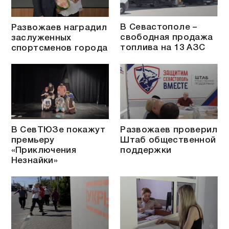
В Севастополе –
Развожаев наградил
свободная продажа
заслуженных
топлива на 13 АЗС
спортсменов города
В СевТЮЗе покажут
Развожаев проверил
премьеру
Штаб общественной
«Приключения
поддержки
Незнайки»