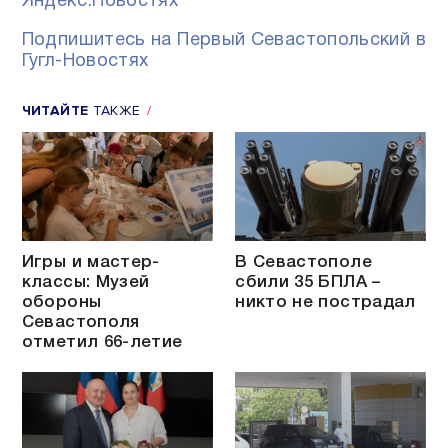
Яндекс.Новостях
Подпишитесь на Первый Севастопольский в
Гугл-Новостях
ЧИТАЙТЕ
ТАКЖЕ
Игры и мастер-
В Севастополе
классы: Музей
сбили 35 БПЛА –
обороны
никто не пострадал
Севастополя
отметил 66-летие