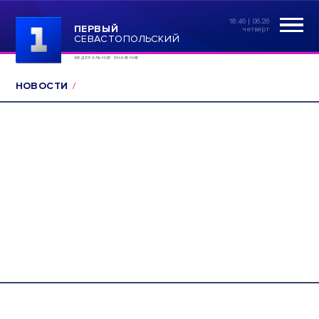
18:46 | 06.26
ПЕРВЫЙ
четверг
СЕВАСТОПОЛЬСКИЙ
ФЕДЕРАЛЬНОЕ ЗНАЧЕНИЕ
НОВОСТИ