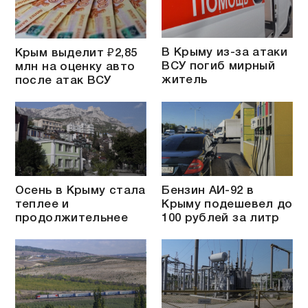
В Крыму из-за атаки
Крым выделит ₽2,85
ВСУ погиб мирный
млн на оценку авто
житель
после атак ВСУ
Осень в Крыму стала
Бензин АИ-92 в
теплее и
Крыму подешевел до
продолжительнее
100 рублей за литр