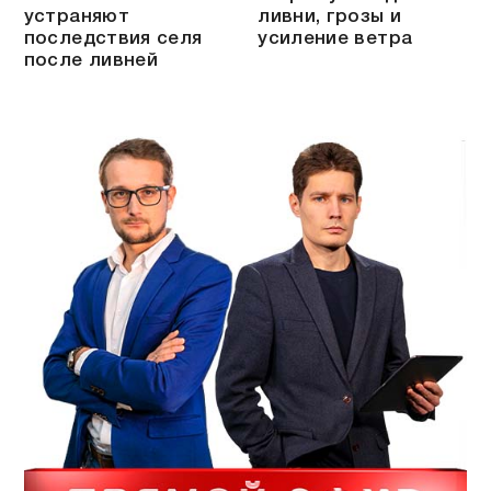
устраняют
ливни, грозы и
последствия селя
усиление ветра
после ливней