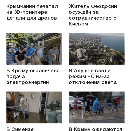
Крымчанин печатал
Житель Феодосии
на 3D-принтере
осуждён за
детали для дронов
сотрудничество с
Киевом
В Крыму ограничена
В Алуште ввели
подача
режим ЧС из-за
электроэнергии
отключения света
В Симеизе
В Крыму ожидаются