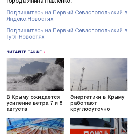
города Янина Павленко.
Подпишитесь на Первый Севастопольский в
Яндекс.Новостях
Подпишитесь на Первый Севастопольский в
Гугл-Новостях
ЧИТАЙТЕ
ТАКЖЕ
В Крыму ожидается
Энергетики в Крыму
усиление ветра 7 и 8
работают
августа
круглосуточно