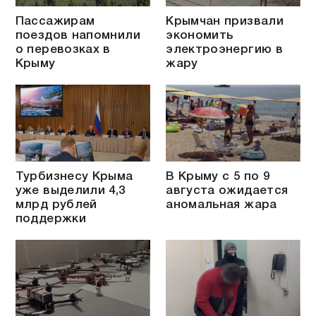
Пассажирам
Крымчан призвали
поездов напомнили
экономить
о перевозках в
электроэнергию в
Крыму
жару
Турбизнесу Крыма
В Крыму с 5 по 9
уже выделили 4,3
августа ожидается
млрд рублей
аномальная жара
поддержки