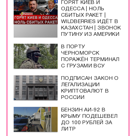
ГОРЯТ КИЕВ И
ОДЕССА | НОЛЬ
СБИТЫХ РАКЕТ |
WILDBERRIES ИДЁТ В
КАЗАХСТАН | ЗВОНОК
ПУТИНУ ИЗ АМЕРИКИ
В ПОРТУ
ЧЕРНОМОРСК
ПОРАЖЁН ТЕРМИНАЛ
С ГРУЗАМИ ВСУ
ПОДПИСАН ЗАКОН О
ЛЕГАЛИЗАЦИИ
КРИПТОВАЛЮТ В
РОССИИ
БЕНЗИН АИ-92 В
КРЫМУ ПОДЕШЕВЕЛ
ДО 100 РУБЛЕЙ ЗА
ЛИТР