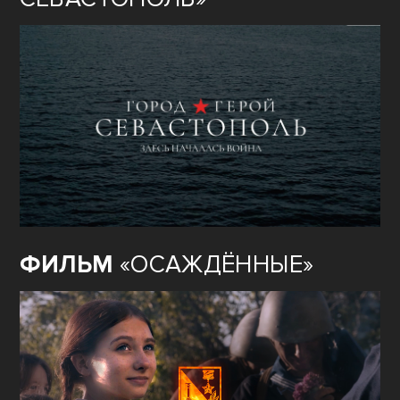
ФИЛЬМ
«ОСАЖДЁННЫЕ»