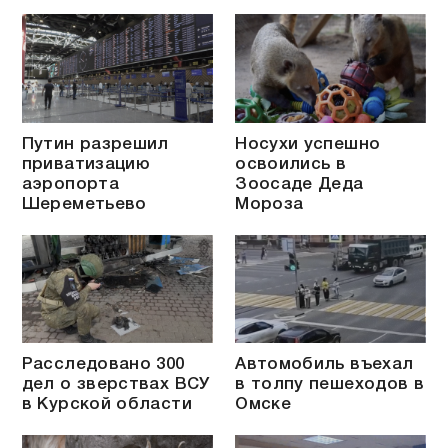
Путин разрешил
Носухи успешно
приватизацию
освоились в
аэропорта
Зоосаде Деда
Шереметьево
Мороза
Расследовано 300
Автомобиль въехал
дел о зверствах ВСУ
в толпу пешеходов в
в Курской области
Омске