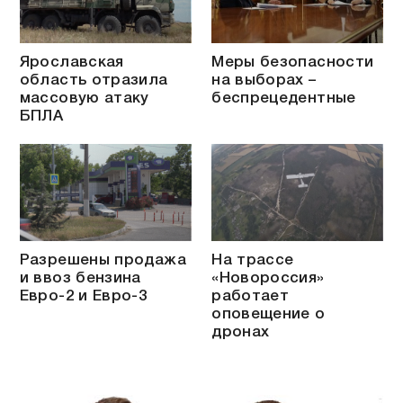
Ярославская
Меры безопасности
область отразила
на выборах –
массовую атаку
беспрецедентные
БПЛА
Разрешены продажа
На трассе
и ввоз бензина
«Новороссия»
Евро-2 и Евро-3
работает
оповещение о
дронах