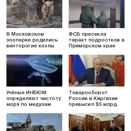
В Московском
ФСБ пресекла
зоопарке родились
теракт подростков в
винторогие козлы
Приморском крае
Учёные ИНБЮМ
Товарооборот
определяют чистоту
России и Киргизии
моря по медузам
превысил $5 млрд