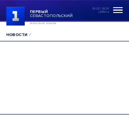
00:22 | 08.26
ПЕРВЫЙ
суббота
СЕВАСТОПОЛЬСКИЙ
ФЕДЕРАЛЬНОЕ ЗНАЧЕНИЕ
НОВОСТИ