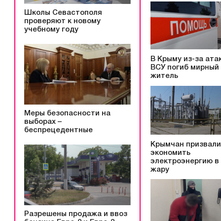
Школы Севастополя
проверяют к новому
учебному году
В Крыму из-за ата
ВСУ погиб мирный
житель
Меры безопасности на
выборах –
беспрецедентные
Крымчан призвали
экономить
электроэнергию в
жару
Разрешены продажа и ввоз