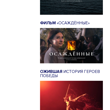
ФИЛЬМ
«ОСАЖДЁННЫЕ»
ОЖИВШАЯ
ИСТОРИЯ ГЕРОЕВ
ПОБЕДЫ