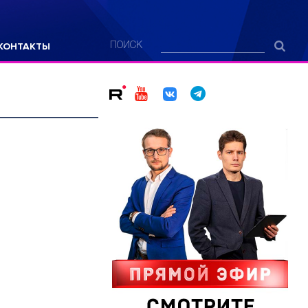
КОНТАКТЫ
ПОИСК