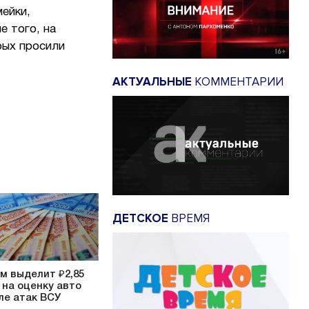
ейки,
е того, на
рых просили
АКТУАЛЬНЫЕ
КОММЕНТАРИИ
ДЕТСКОЕ
ВРЕМЯ
м выделит ₽2,85
 на оценку авто
ле атак ВСУ