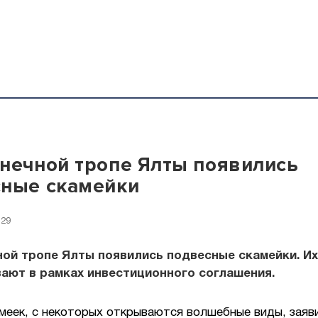
нечной тропе Ялты появились
сные скамейки
:29
ой тропе Ялты появились подвесные скамейки. Их
ают в рамках инвестиционного соглашения.
меек, с некоторых открываются волшебные виды, заяв