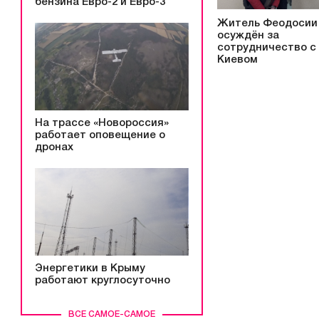
бензина Евро-2 и Евро-3
Житель Феодосии
осуждён за
сотрудничество с
Киевом
На трассе «Новороссия»
работает оповещение о
дронах
Энергетики в Крыму
работают круглосуточно
ВСЕ САМОЕ-САМОЕ