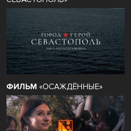
ФИЛЬМ
«ОСАЖДЁННЫЕ»