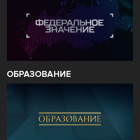
ОБРАЗОВАНИЕ