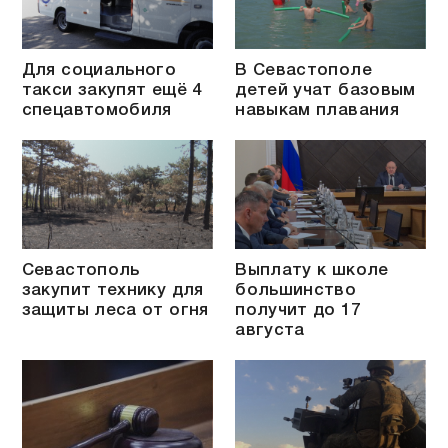
Для социального
В Севастополе
такси закупят ещё 4
детей учат базовым
спецавтомобиля
навыкам плавания
Севастополь
Выплату к школе
закупит технику для
большинство
защиты леса от огня
получит до 17
августа