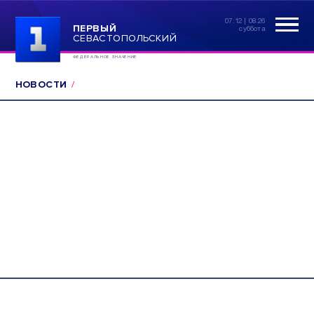
07:12 | 08.26
ПЕРВЫЙ
суббота
СЕВАСТОПОЛЬСКИЙ
ФЕДЕРАЛЬНОЕ ЗНАЧЕНИЕ
НОВОСТИ