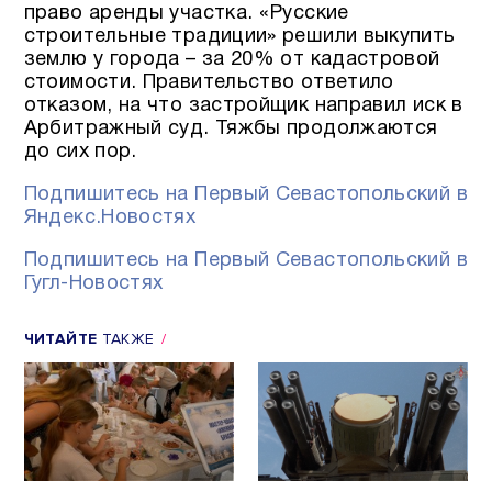
право аренды участка. «Русские
строительные традиции» решили выкупить
землю у города – за 20% от кадастровой
стоимости. Правительство ответило
отказом, на что застройщик направил иск в
Арбитражный суд. Тяжбы продолжаются
до сих пор.
Подпишитесь на Первый Севастопольский в
Яндекс.Новостях
Подпишитесь на Первый Севастопольский в
Гугл-Новостях
ЧИТАЙТЕ
ТАКЖЕ