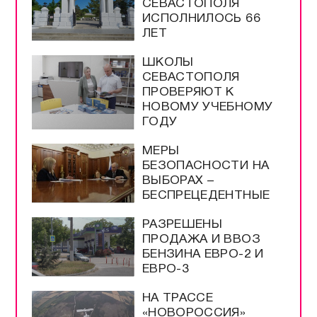
СЕВАСТОПОЛЯ
ИСПОЛНИЛОСЬ 66
ЛЕТ
ШКОЛЫ
СЕВАСТОПОЛЯ
ПРОВЕРЯЮТ К
НОВОМУ УЧЕБНОМУ
ГОДУ
МЕРЫ
БЕЗОПАСНОСТИ НА
ВЫБОРАХ –
БЕСПРЕЦЕДЕНТНЫЕ
РАЗРЕШЕНЫ
ПРОДАЖА И ВВОЗ
БЕНЗИНА ЕВРО-2 И
ЕВРО-3
НА ТРАССЕ
«НОВОРОССИЯ»