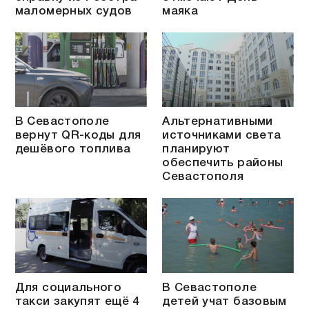
маломерных судов
маяка
В Севастополе
Альтернативными
вернут QR-коды для
источниками света
дешёвого топлива
планируют
обеспечить районы
Севастополя
Для социального
В Севастополе
такси закупят ещё 4
детей учат базовым