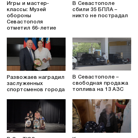
Игры и мастер-
В Севастополе
классы: Музей
сбили 35 БПЛА –
обороны
никто не пострадал
Севастополя
отметил 66-летие
В Севастополе –
Развожаев наградил
свободная продажа
заслуженных
топлива на 13 АЗС
спортсменов города