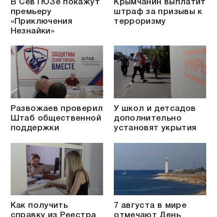
В СевТЮЗе покажут
Крымчанин выплатит
премьеру
штраф за призывы к
«Приключения
терроризму
Незнайки»
Развожаев проверил
У школ и детсадов
Штаб общественной
дополнительно
поддержки
установят укрытия
Как получить
7 августа в мире
справку из Реестра
отмечают День