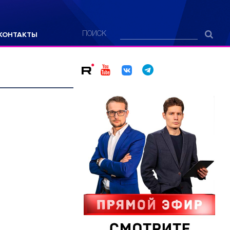
КОНТАКТЫ
ПОИСК