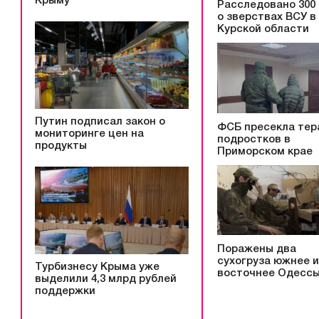
Крыму
Расследовано 300
о зверствах ВСУ в
Курской области
Путин подписал закон о
ФСБ пресекла тер
мониторинге цен на
подростков в
продукты
Приморском крае
Поражены два
сухогруза южнее и
Турбизнесу Крыма уже
восточнее Одесс
выделили 4,3 млрд рублей
поддержки