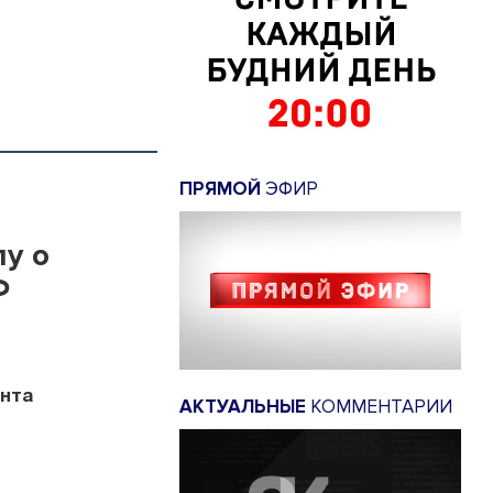
ПРЯМОЙ
ЭФИР
у о
Ф
онта
АКТУАЛЬНЫЕ
КОММЕНТАРИИ