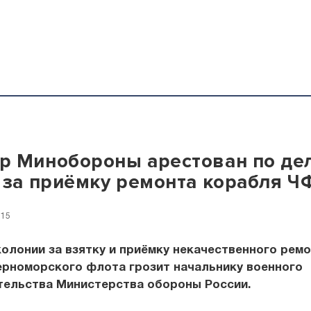
 Минобороны арестован по дел
 за приёмку ремонта корабля Ч
:15
колонии за взятку и приёмку некачественного рем
ерноморского флота грозит начальнику военного
тельства Министерства обороны России.