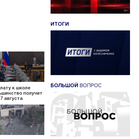
ИТОГИ
БОЛЬШОЙ
ВОПРОС
лату к школе
ьшинство получит
17 августа