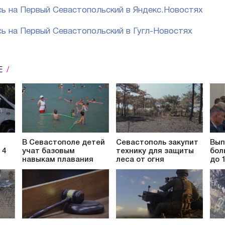
ь на Первый Севастопольский в Яндекс.Новостях
ь на Первый Севастопольский в Гугл-Новостях
Е
В Севастополе детей
Севастополь закупит
Вып
 4
учат базовым
технику для защиты
бол
навыкам плавания
леса от огня
до 