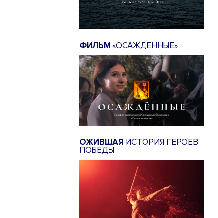
ФИЛЬМ
«ОСАЖДЁННЫЕ»
ОЖИВШАЯ
ИСТОРИЯ ГЕРОЕВ
ПОБЕДЫ