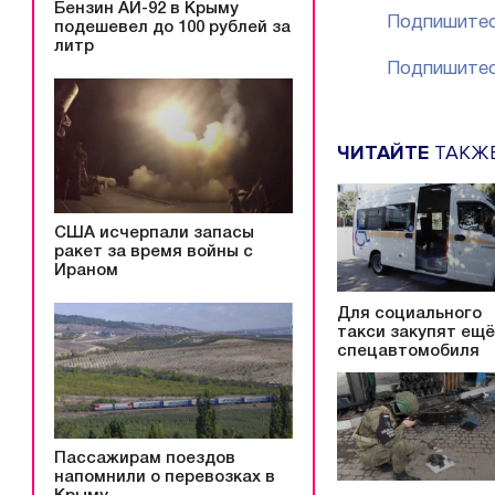
Бензин АИ-92 в Крыму
Подпишитес
подешевел до 100 рублей за
литр
Подпишитес
ЧИТАЙТЕ
ТАКЖ
США исчерпали запасы
ракет за время войны с
Ираном
Для социального
такси закупят ещё
спецавтомобиля
Пассажирам поездов
напомнили о перевозках в