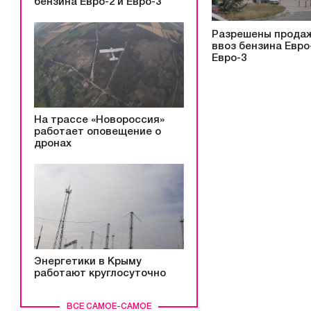
бензина Евро-2 и Евро-3
Разрешены прода
ввоз бензина Евро
Евро-3
На трассе «Новороссия»
работает оповещение о
дронах
Энергетики в Крыму
работают круглосуточно
ВСЕ САМОЕ-САМОЕ