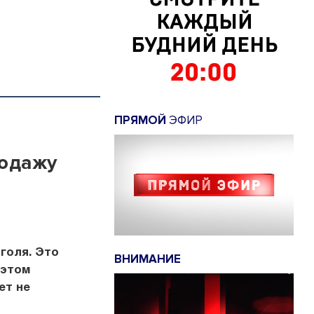
ПРЯМОЙ
ЭФИР
родажу
голя. Это
ВНИМАНИЕ
 этом
ет не