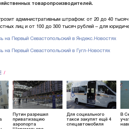
зяйственных товаропроизводителей.
грозит административным штрафом: от 20 до 40 тысяч
тных лиц и от 100 до 300 тысяч рублей – для юридиче
ь на Первый Севастопольский в Яндекс.Новостях
ь на Первый Севастопольский в Гугл-Новостях
Е
Путин разрешил
Для социального
В С
а
приватизацию
такси закупят ещё 4
уча
аэропорта
спецавтомобиля
нав