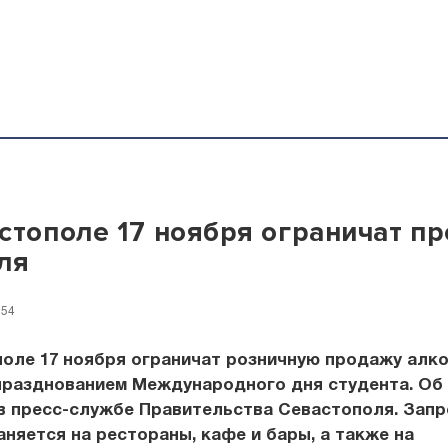
стополе 17 ноября ограничат п
ля
:54
оле 17 ноября ограничат розничную продажу алко
 празднованием Международного дня студента. Об
в пресс-службе Правительства Севастополя. Запр
няется на рестораны, кафе и бары, а также на