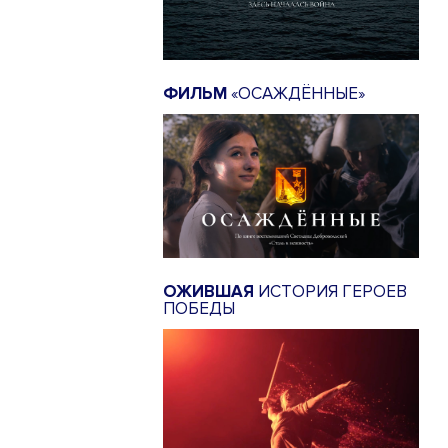
ФИЛЬМ
«ОСАЖДЁННЫЕ»
ОЖИВШАЯ
ИСТОРИЯ ГЕРОЕВ
ПОБЕДЫ