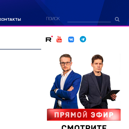
КОНТАКТЫ
ПОИСК