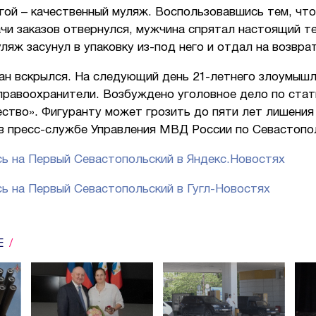
гой – качественный муляж. Воспользовавшись тем, чт
чи заказов отвернулся, мужчина спрятал настоящий т
уляж засунул в упаковку из-под него и отдал на возврат
ан вскрылся. На следующий день 21-летнего злоумышл
правоохранители. Возбуждено уголовное дело по стат
ство». Фигуранту может грозить до пяти лет лишения
 в пресс-службе Управления МВД России по Севастопо
ь на Первый Севастопольский в Яндекс.Новостях
ь на Первый Севастопольский в Гугл-Новостях
Е