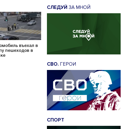
СЛЕДУЙ
ЗА МНОЙ
омобиль въехал в
пу пешеходов в
ке
СВО.
ГЕРОИ
СПОРТ