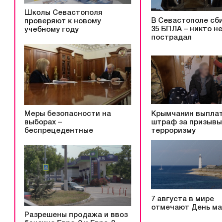
Школы Севастополя
В Севастополе сб
проверяют к новому
35 БПЛА – никто н
учебному году
пострадал
Меры безопасности на
Крымчанин выпла
выборах –
штраф за призывы
беспрецедентные
терроризму
7 августа в мире
отмечают День ма
Разрешены продажа и ввоз