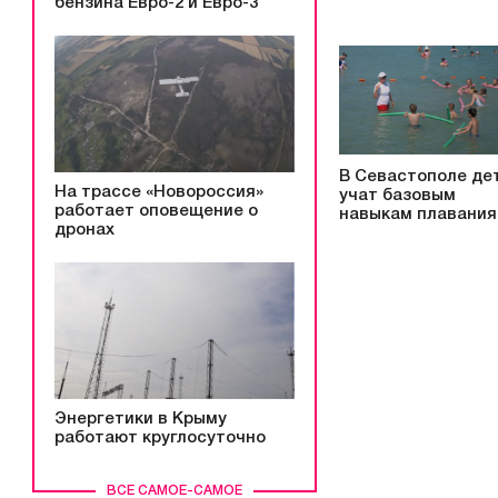
бензина Евро-2 и Евро-3
В Севастополе де
На трассе «Новороссия»
учат базовым
работает оповещение о
навыкам плавания
дронах
Энергетики в Крыму
работают круглосуточно
ВСЕ САМОЕ-САМОЕ