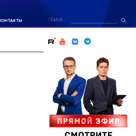
КОНТАКТЫ
ПОИСК