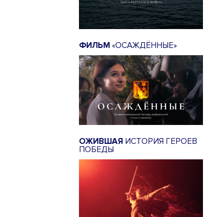
ФИЛЬМ
«ОСАЖДЁННЫЕ»
ОЖИВШАЯ
ИСТОРИЯ ГЕРОЕВ
ПОБЕДЫ