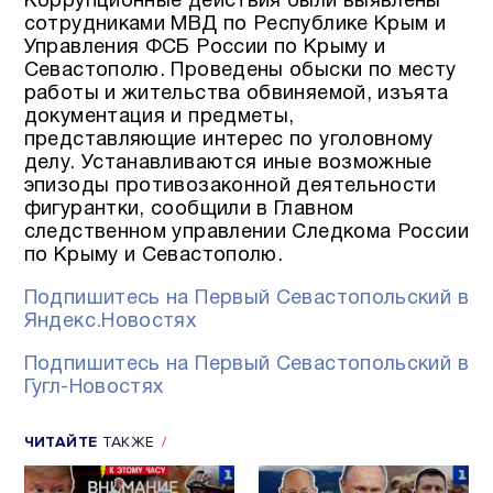
Коррупционные действия были выявлены
сотрудниками МВД по Республике Крым и
Управления ФСБ России по Крыму и
Севастополю. Проведены обыски по месту
работы и жительства обвиняемой, изъята
документация и предметы,
представляющие интерес по уголовному
делу. Устанавливаются иные возможные
эпизоды противозаконной деятельности
фигурантки, сообщили в Главном
следственном управлении Следкома России
по Крыму и Севастополю.
Подпишитесь на Первый Севастопольский в
Яндекс.Новостях
Подпишитесь на Первый Севастопольский в
Гугл-Новостях
ЧИТАЙТЕ
ТАКЖЕ