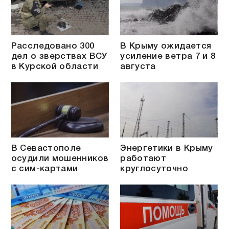
Расследовано 300
В Крыму ожидается
дел о зверствах ВСУ
усиление ветра 7 и 8
в Курской области
августа
В Севастополе
Энергетики в Крыму
осудили мошенников
работают
с сим-картами
круглосуточно