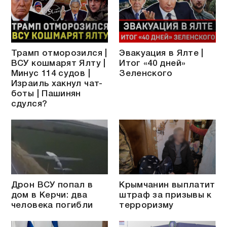
Трамп отморозился |
Эвакуация в Ялте |
ВСУ кошмарят Ялту |
Итог «40 дней»
Минус 114 судов |
Зеленского
Израиль хакнул чат-
боты | Пашинян
сдулся?
Дрон ВСУ попал в
Крымчанин выплатит
дом в Керчи: два
штраф за призывы к
человека погибли
терроризму