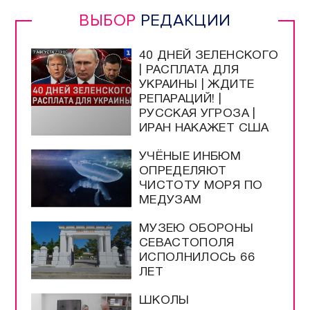
Прямой эфир / Сюжеты
Прямой эфир / Общение
Телеграм / Подписка
ВЫБОР
РЕДАКЦИИ
40 ДНЕЙ ЗЕЛЕНСКОГО
| РАСПЛАТА ДЛЯ
УКРАИНЫ | ЖДИТЕ
РЕПАРАЦИЙ! |
РУССКАЯ УГРОЗА |
ИРАН НАКАЖЕТ США