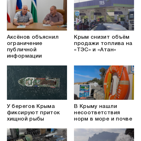
Аксёнов объяснил
Крым снизит объём
ограничение
продажи топлива на
публичной
«ТЭС» и «Атан»
информации
У берегов Крыма
В Крыму нашли
фиксируют приток
несоответствия
хищной рыбы
норм в море и почве