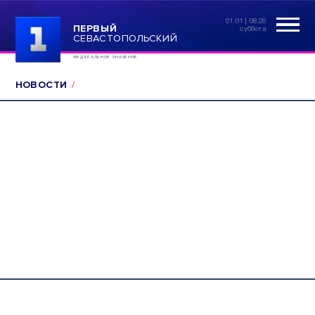
01:01 | 08.26
ПЕРВЫЙ
суббота
СЕВАСТОПОЛЬСКИЙ
ФЕДЕРАЛЬНОЕ ЗНАЧЕНИЕ
НОВОСТИ