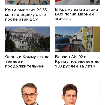
В Крыму из-за атаки
Крым выделит ₽2,85
ВСУ погиб мирный
млн на оценку авто
житель
после атак ВСУ
Осень в Крыму стала
Бензин АИ-92 в
теплее и
Крыму подешевел до
продолжительнее
100 рублей за литр