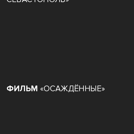
ФИЛЬМ
«ГОРОД-ГЕРОЙ
СЕВАСТОПОЛЬ»