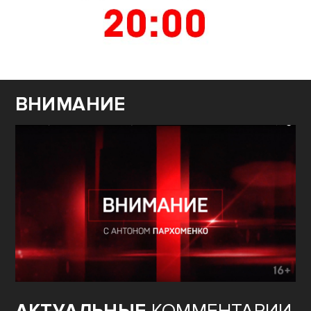
ВНИМАНИЕ