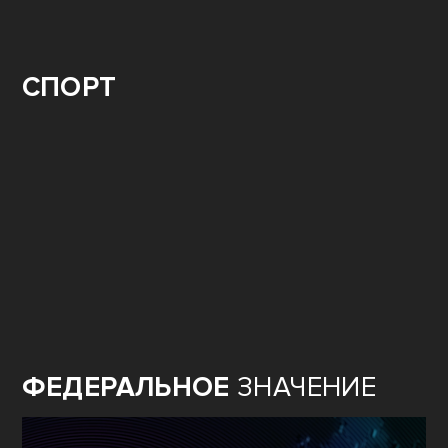
СВО.
ГЕРОИ
СПОРТ