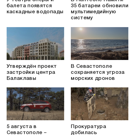
балета появятся
35 батареи обновили
каскадные водопады
мультимедийную
систему
Утверждён проект
В Севастополе
застройки центра
сохраняется угроза
Балаклавы
морских дронов
5 августа в
Прокуратура
Севастополе –
добилась