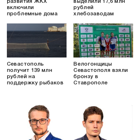
развития ЖКХ
выделили 17,6 млн
включили
рублей
проблемные дома
хлебозаводам
Севастополь
Велогонщицы
получит 139 млн
Севастополя взяли
рублей на
бронзу в
поддержку рыбаков
Ставрополе