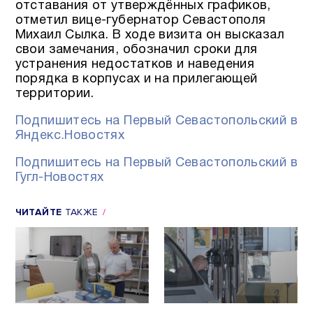
отставания от утверждённых графиков,
отметил вице-губернатор Севастополя
Михаил Сылка. В ходе визита он высказал
свои замечания, обозначил сроки для
устранения недостатков и наведения
порядка в корпусах и на прилегающей
территории.
Подпишитесь на Первый Севастопольский в
Яндекс.Новостях
Подпишитесь на Первый Севастопольский в
Гугл-Новостях
ЧИТАЙТЕ
ТАКЖЕ