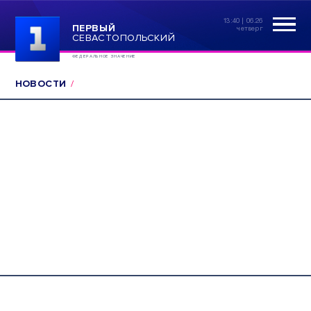
13:40 | 06.26
ПЕРВЫЙ
четверг
СЕВАСТОПОЛЬСКИЙ
ФЕДЕРАЛЬНОЕ ЗНАЧЕНИЕ
НОВОСТИ