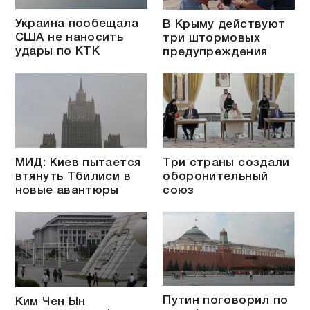
Украина пообещала
В Крыму действуют
США не наносить
три штормовых
удары по КТК
предупреждения
МИД: Киев пытается
Три страны создали
втянуть Тбилиси в
оборонительный
новые авантюры
союз
Путин поговорил по
Ким Чен Ын