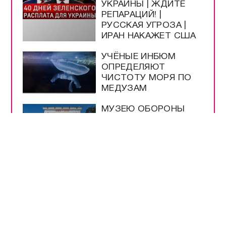
УКРАИНЫ | ЖДИТЕ
РЕПАРАЦИЙ! |
РУССКАЯ УГРОЗА |
ИРАН НАКАЖЕТ США
УЧЁНЫЕ ИНБЮМ
ОПРЕДЕЛЯЮТ
ЧИСТОТУ МОРЯ ПО
МЕДУЗАМ
МУЗЕЮ ОБОРОНЫ
СЕВАСТОПОЛЯ
ИСПОЛНИЛОСЬ 66
ЛЕТ
ШКОЛЫ
СЕВАСТОПОЛЯ
ПРОВЕРЯЮТ К
НОВОМУ УЧЕБНОМУ
ГОДУ
МЕРЫ