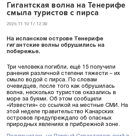
Гигантская волна на Тенерифе
смыла туристов с пирса
2025.11.10 17:12:30
На испанском острове Тенерифе
гигантские волны обрушились на
побережье.
Три человека погибли, ещё 15 получили
ранения различной степени тяжести – их
смыло водой с пирса. По словам
очевидцев, после того как обрушилась
волна, несколько туристов оказались в
море за буями. Об этом сообщили
«Известия» со ссылкой на местные СМИ. На
этой неделе правительство Канарских
островов предупреждало об опасных
природных явлениях в прибрежной зоне.