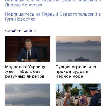
Подпишитесь на Первый Севастопольский в
Яндекс.Новостях
Подпишитесь на Первый Севастопольский в
Гугл-Новостях
ЧИТАЙТЕ
ТАКЖЕ
Медведев: Украину
Турция ограничила
ждёт гибель без
проход судов в
разумных лидеров
Чёрное море