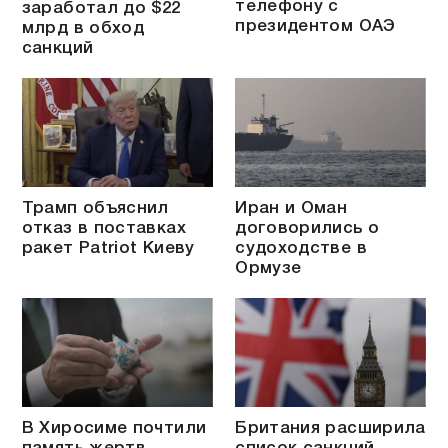
телефону с
заработал до $22
президентом ОАЭ
млрд в обход
санкций
Трамп объяснил
Иран и Оман
отказ в поставках
договорились о
ракет Patriot Киеву
судоходстве в
Ормузе
В Хиросиме почтили
Британия расширила