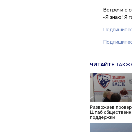
Встречи с 
«Я знаю! Я 
Подпишитес
Подпишитес
ЧИТАЙТЕ
ТАКЖ
Развожаев провер
Штаб общественн
поддержки