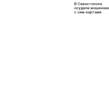
В Севастополе
осудили мошенни
с сим-картами