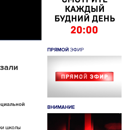
ПРЯМОЙ
ЭФИР
азали
ециальной
ВНИМАНИЕ
ки школы