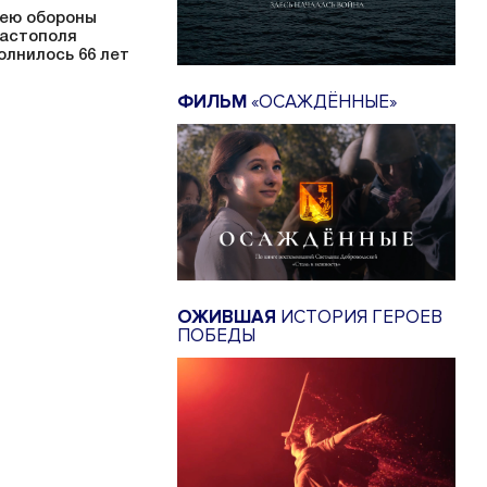
ею обороны
астополя
олнилось 66 лет
ФИЛЬМ
«ОСАЖДЁННЫЕ»
ОЖИВШАЯ
ИСТОРИЯ ГЕРОЕВ
ПОБЕДЫ