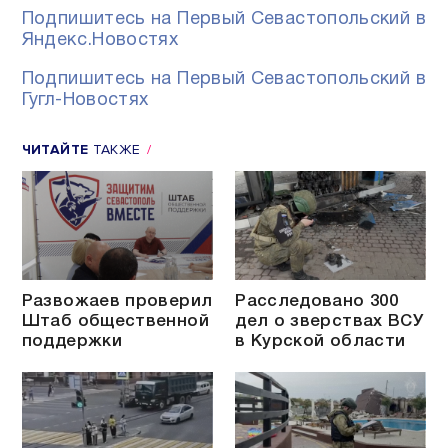
Подпишитесь на Первый Севастопольский в
Яндекс.Новостях
Подпишитесь на Первый Севастопольский в
Гугл-Новостях
ЧИТАЙТЕ
ТАКЖЕ
Развожаев проверил
Расследовано 300
Штаб общественной
дел о зверствах ВСУ
поддержки
в Курской области