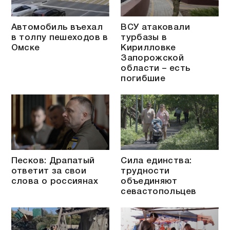
Автомобиль въехал
ВСУ атаковали
в толпу пешеходов в
турбазы в
Омске
Кирилловке
Запорожской
области – есть
погибшие
Песков: Драпатый
Сила единства:
ответит за свои
трудности
слова о россиянах
объединяют
севастопольцев