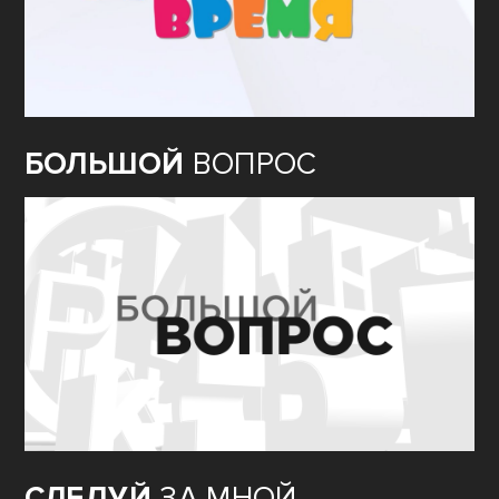
БОЛЬШОЙ
ВОПРОС
СЛЕДУЙ
ЗА МНОЙ