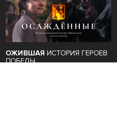
ОЖИВШАЯ
ИСТОРИЯ ГЕРОЕВ
ПОБЕДЫ