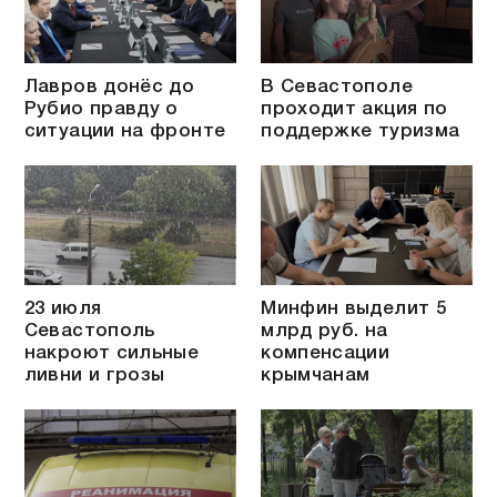
Лавров донёс до
В Севастополе
Рубио правду о
проходит акция по
ситуации на фронте
поддержке туризма
23 июля
Минфин выделит 5
Севастополь
млрд руб. на
накроют сильные
компенсации
ливни и грозы
крымчанам