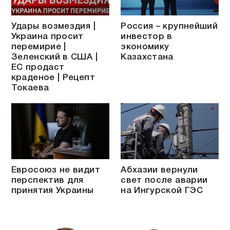
Удары возмездия |
Россия – крупнейший
Украина просит
инвестор в
перемирие |
экономику
Зеленский в США |
Казахстана
ЕС продаст
краденое | Рецепт
Токаева
Евросоюз не видит
Абхазии вернули
перспектив для
свет после аварии
принятия Украины
на Ингурской ГЭС