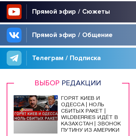
Прямой эфир / Сюжеты
Прямой эфир / Общение
Телеграм / Подписка
ВЫБОР
РЕДАКЦИИ
ГОРЯТ КИЕВ И
ОДЕССА | НОЛЬ
СБИТЫХ РАКЕТ |
WILDBERRIES ИДЁТ В
КАЗАХСТАН | ЗВОНОК
ПУТИНУ ИЗ АМЕРИКИ