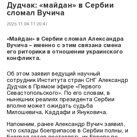
Дудчак: «майдан» в Сербии
сломал Вучича
2025.11.04 11:20:47
«Майдан» в Сербии сломал Александра
Вучича – именно с этим связана смена
его риторики в отношении украинского
конфликта.
Об этом заявил ведущий научный
сотрудник Института стран СНГ Александр
Дудчак в Прямом эфире «Первого
Севастопольского». По его словам, в
нынешних реалиях президента Сербии
вполне может ожидать судьба
Милошевича, Каддафи и Януковича.
Напомним, ранее Александр Вучич заявил,
что склады боеприпасов в Сербии полны, и