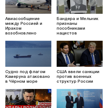
Авиасообщение
Бандера и Мельник
между Россией и
признаны
Ираком
пособниками
возобновлено
нацистов
Судно под флагом
США ввели санкции
Камеруна атаковано
против военных
в Чёрном море
структур России