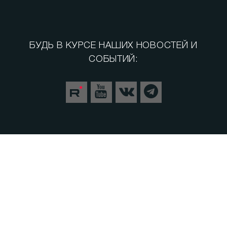
БУДЬ В КУРСЕ НАШИХ НОВОСТЕЙ И
СОБЫТИЙ:
Спорт
Теория заговора
СВО. Герои
Следуй за мной
Пульс Города