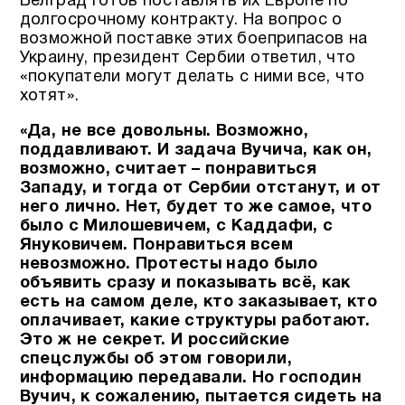
Белград готов поставлять их Европе по
долгосрочному контракту. На вопрос о
возможной поставке этих боеприпасов на
Украину, президент Сербии ответил, что
«покупатели могут делать с ними все, что
хотят».
«Да, не все довольны. Возможно,
поддавливают. И задача Вучича, как он,
возможно, считает – понравиться
Западу, и тогда от Сербии отстанут, и от
него лично. Нет, будет то же самое, что
было с Милошевичем, с Каддафи, с
Януковичем. Понравиться всем
невозможно. Протесты надо было
объявить сразу и показывать всё, как
есть на самом деле, кто заказывает, кто
оплачивает, какие структуры работают.
Это ж не секрет. И российские
спецслужбы об этом говорили,
информацию передавали. Но господин
Вучич, к сожалению, пытается сидеть на