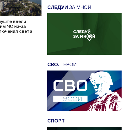
СЛЕДУЙ
ЗА МНОЙ
луште ввели
им ЧС из-за
лючения света
СВО.
ГЕРОИ
СПОРТ