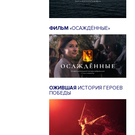
ФИЛЬМ
«ОСАЖДЁННЫЕ»
ОЖИВШАЯ
ИСТОРИЯ ГЕРОЕВ
ПОБЕДЫ