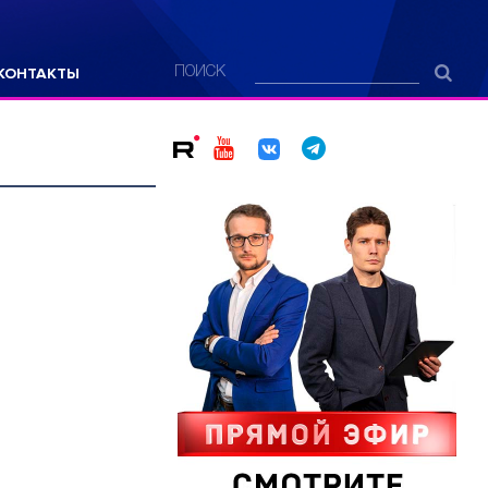
КОНТАКТЫ
ПОИСК