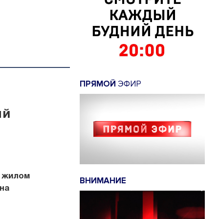
ПРЯМОЙ
ЭФИР
ый
м жилом
ВНИМАНИЕ
на