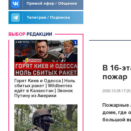
Прямой эфир / Общение
Телеграм / Подписка
ВЫБОР
РЕДАКЦИИ
В 16-э
пожар
Горят Киев и Одесса | Ноль
сбитых ракет | Wildberries
идёт в Казахстан | Звонок
2025.10.28 17:25
Путину из Америки
Пожарные 
доме, где 
большой в