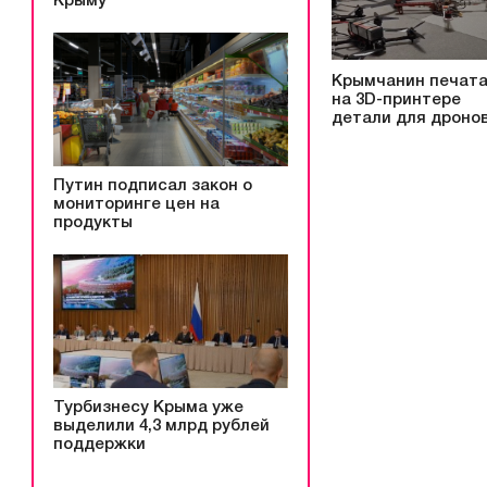
Крыму
Крымчанин печат
на 3D-принтере
детали для дроно
Путин подписал закон о
мониторинге цен на
продукты
Турбизнесу Крыма уже
выделили 4,3 млрд рублей
поддержки