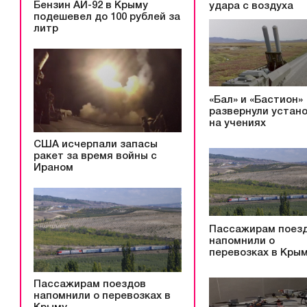
Бензин АИ-92 в Крыму
удара с воздуха
подешевел до 100 рублей за
литр
«Бал» и «Бастион»
развернули устан
на учениях
США исчерпали запасы
ракет за время войны с
Ираном
Пассажирам поез
напомнили о
перевозках в Кры
Пассажирам поездов
напомнили о перевозках в