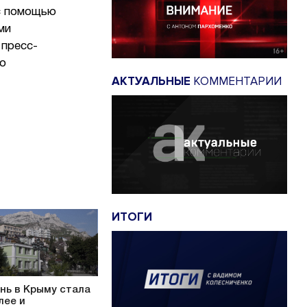
 с помощью
ми
 пресс-
ло
АКТУАЛЬНЫЕ
КОММЕНТАРИИ
ИТОГИ
нь в Крыму стала
лее и