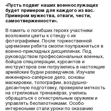
«Пусть подвиг наших военнослужащих
будет примером для каждого из вас.
Примером мужества, отваги, чести,
самоотверженности».
В память о погибших героях участники
возложили цветы к стенду с их
фотографиями. После торжественной
церемонии ребята смогли поупражняться в
военно-прикладных дисциплинах. Под
руководством профессиональных военных,
бойцов спецоперации, курсантов и
инструкторов они погрузились в настоящие
армейские будни разведчиков. Изучали
инженерно-сапёрное дело, основы
маскировки, топографии, воздушно-
десантную подготовку, проверяли меткость
на стрелковых тренажёрах, учились
обращаться с огнестрельным оружием и
управлять беспилотниками. Особо
интересными стали уроки по оказанию