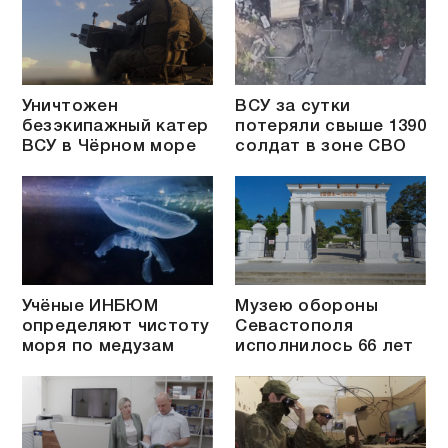
Уничтожен
ВСУ за сутки
безэкипажный катер
потеряли свыше 1390
ВСУ в Чёрном море
солдат в зоне СВО
Учёные ИНБЮМ
Музею обороны
определяют чистоту
Севастополя
моря по медузам
исполнилось 66 лет