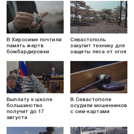
В Хиросиме почтили
Севастополь
память жертв
закупит технику для
бомбардировки
защиты леса от огня
Выплату к школе
В Севастополе
большинство
осудили мошенников
получит до 17
с сим-картами
августа