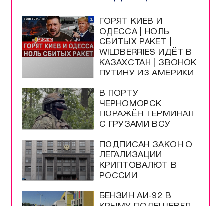
ГОРЯТ КИЕВ И
ОДЕССА | НОЛЬ
СБИТЫХ РАКЕТ |
WILDBERRIES ИДЁТ В
КАЗАХСТАН | ЗВОНОК
ПУТИНУ ИЗ АМЕРИКИ
В ПОРТУ
ЧЕРНОМОРСК
ПОРАЖЁН ТЕРМИНАЛ
С ГРУЗАМИ ВСУ
ПОДПИСАН ЗАКОН О
ЛЕГАЛИЗАЦИИ
КРИПТОВАЛЮТ В
РОССИИ
БЕНЗИН АИ-92 В
КРЫМУ ПОДЕШЕВЕЛ
ДО 100 РУБЛЕЙ ЗА