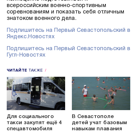
всероссийским военно-спортивным
соревнованиям и показать себя отличным
знатоком военного дела.
Подпишитесь на Первый Севастопольский в
Яндекс.Новостях
Подпишитесь на Первый Севастопольский в
Гугл-Новостях
ЧИТАЙТЕ
ТАКЖЕ
Для социального
В Севастополе
такси закупят ещё 4
детей учат базовым
спецавтомобиля
навыкам плавания