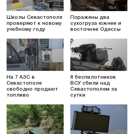
Школы Севастополя
Поражены два
проверяют к новому
сухогруза южнее и
учебному году
восточнее Одессы
На 7 АЗС в
8 беспилотников
Севастополе
ВСУ сбили над
свободно продают
Севастополем за
топливо
сутки