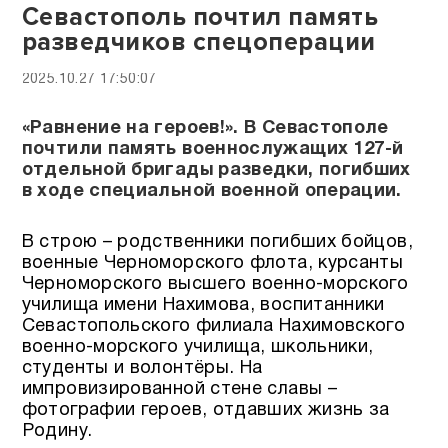
Севастополь почтил память
разведчиков спецоперации
2025.10.27 17:50:07
«Равнение на героев!». В Севастополе
почтили память военнослужащих 127-й
отдельной бригады разведки, погибших
в ходе специальной военной операции.
В строю – родственники погибших бойцов,
военные Черноморского флота, курсанты
Черноморского высшего военно-морского
училища имени Нахимова, воспитанники
Севастопольского филиала Нахимовского
военно-морского училища, школьники,
студенты и волонтёры. На
импровизированной стене славы –
фотографии героев, отдавших жизнь за
Родину.