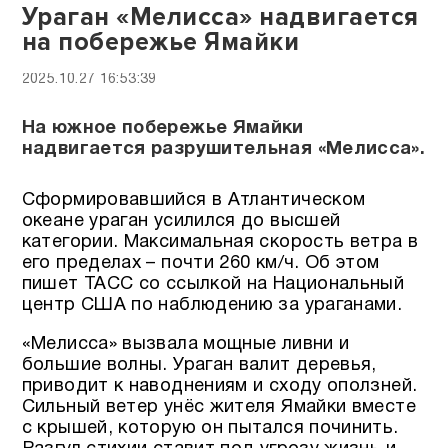
Ураган «Мелисса» надвигается
на побережье Ямайки
2025.10.27 16:53:39
На южное побережье Ямайки
надвигается разрушительная «Мелисса».
Сформировавшийся в Атлантическом
океане ураган усилился до высшей
категории. Максимальная скорость ветра в
его пределах – почти 260 км/ч. Об этом
пишет ТАСС со ссылкой на Национальный
центр США по наблюдению за ураганами.
«Мелисса» вызвала мощные ливни и
большие волны. Ураган валит деревья,
приводит к наводнениям и сходу оползней.
Сильный ветер унёс жителя Ямайки вместе
с крышей, которую он пытался починить.