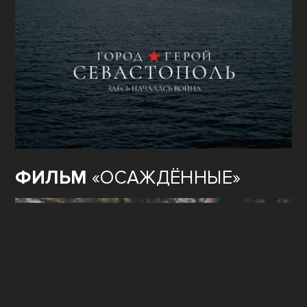
ФИЛЬМ
«ОСАЖДЁННЫЕ»