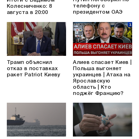
Итоги с Вадимом
телефону с
Колесниченко: 8
президентом ОАЭ
августа в 20:00
Трамп объяснил
Алиев спасает Киев |
отказ в поставках
Польша выгоняет
ракет Patriot Киеву
украинцев | Атака на
Ярославскую
область | Кто
поджёг Францию?