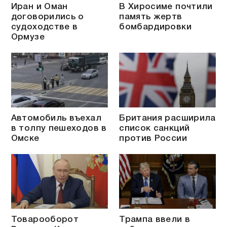
Иран и Оман
В Хиросиме почтили
договорились о
память жертв
судоходстве в
бомбардировки
Ормузе
Автомобиль въехал
Британия расширила
в толпу пешеходов в
список санкций
Омске
против России
Товарооборот
Трампа ввели в