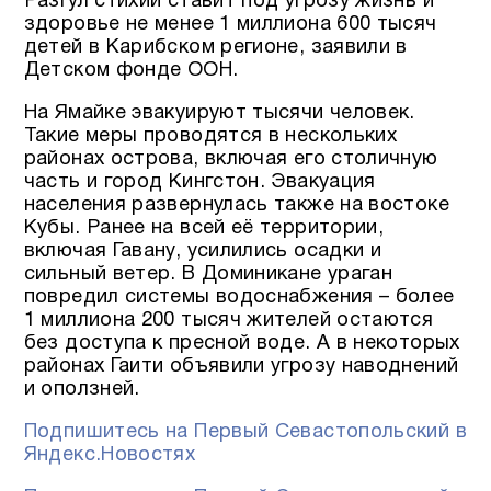
Разгул стихии ставит под угрозу жизнь и
здоровье не менее 1 миллиона 600 тысяч
детей в Карибском регионе, заявили в
Детском фонде ООН.
На Ямайке эвакуируют тысячи человек.
Такие меры проводятся в нескольких
районах острова, включая его столичную
часть и город Кингстон. Эвакуация
населения развернулась также на востоке
Кубы. Ранее на всей её территории,
включая Гавану, усилились осадки и
сильный ветер. В Доминикане ураган
повредил системы водоснабжения – более
1 миллиона 200 тысяч жителей остаются
без доступа к пресной воде. А в некоторых
районах Гаити объявили угрозу наводнений
и оползней.
Подпишитесь на Первый Севастопольский в
Яндекс.Новостях