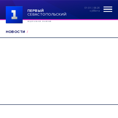
01:01 | 08.26
ПЕРВЫЙ
суббота
СЕВАСТОПОЛЬСКИЙ
ФЕДЕРАЛЬНОЕ ЗНАЧЕНИЕ
НОВОСТИ