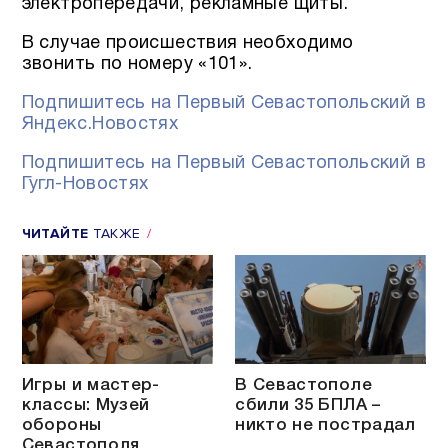
электропередачи, рекламные щиты.
В случае происшествия необходимо
звонить по номеру «101».
Подпишитесь на Первый Севастопольский в
Яндекс.Новостях
Подпишитесь на Первый Севастопольский в
Гугл-Новостях
ЧИТАЙТЕ
ТАКЖЕ
Игры и мастер-
В Севастополе
классы: Музей
сбили 35 БПЛА –
обороны
никто не пострадал
Севастополя