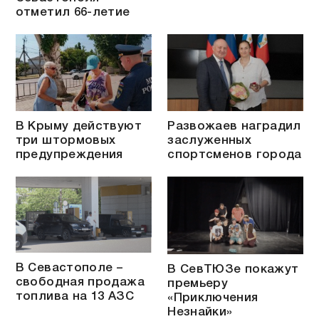
отметил 66-летие
В Крыму действуют
Развожаев наградил
три штормовых
заслуженных
предупреждения
спортсменов города
В Севастополе –
В СевТЮЗе покажут
свободная продажа
премьеру
топлива на 13 АЗС
«Приключения
Незнайки»