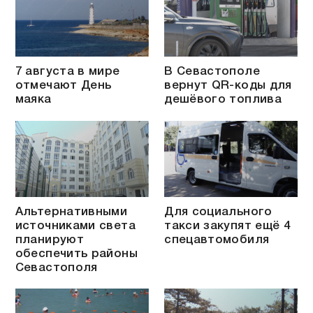
7 августа в мире
В Севастополе
отмечают День
вернут QR-коды для
маяка
дешёвого топлива
Альтернативными
Для социального
источниками света
такси закупят ещё 4
планируют
спецавтомобиля
обеспечить районы
Севастополя