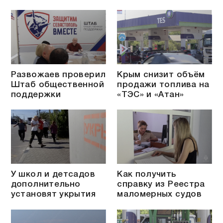
Развожаев проверил
Крым снизит объём
Штаб общественной
продажи топлива на
поддержки
«ТЭС» и «Атан»
У школ и детсадов
Как получить
дополнительно
справку из Реестра
установят укрытия
маломерных судов