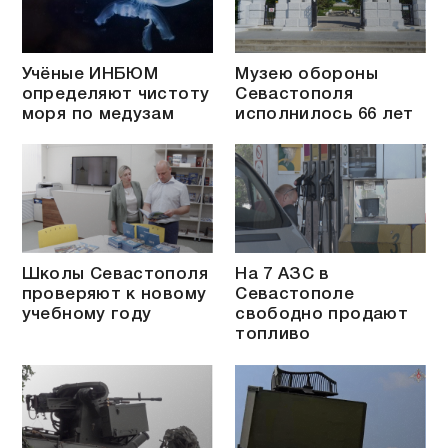
Учёные ИНБЮМ
Музею обороны
определяют чистоту
Севастополя
моря по медузам
исполнилось 66 лет
Школы Севастополя
На 7 АЗС в
проверяют к новому
Севастополе
учебному году
свободно продают
топливо