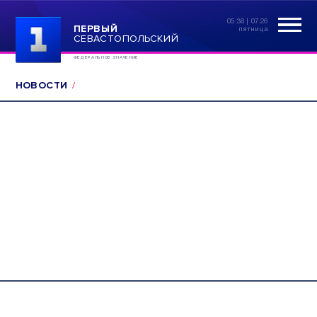
05:38 | 07.26
ПЕРВЫЙ
пятница
СЕВАСТОПОЛЬСКИЙ
ФЕДЕРАЛЬНОЕ ЗНАЧЕНИЕ
НОВОСТИ