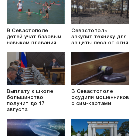
В Севастополе
Севастополь
детей учат базовым
закупит технику для
навыкам плавания
защиты леса от огня
Выплату к школе
В Севастополе
большинство
осудили мошенников
получит до 17
с сим-картами
августа