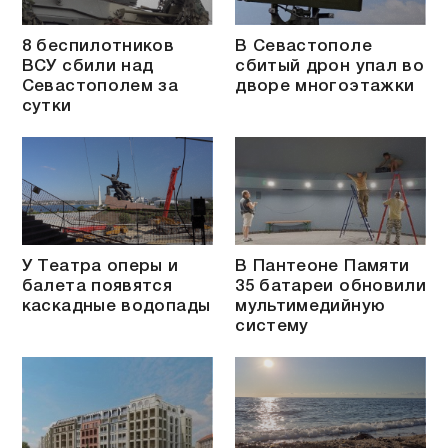
8 беспилотников
В Севастополе
ВСУ сбили над
сбитый дрон упал во
Севастополем за
дворе многоэтажки
сутки
У Театра оперы и
В Пантеоне Памяти
балета появятся
35 батареи обновили
каскадные водопады
мультимедийную
систему