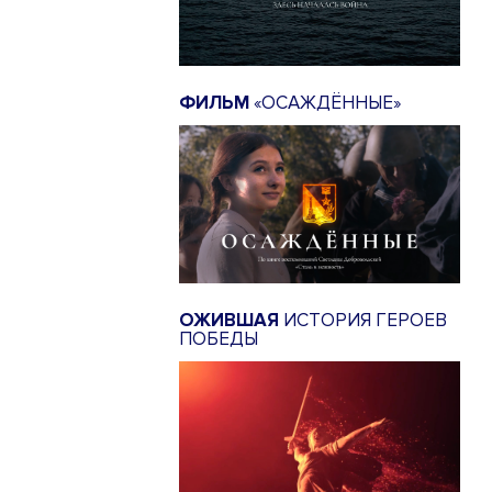
ФИЛЬМ
«ОСАЖДЁННЫЕ»
ОЖИВШАЯ
ИСТОРИЯ ГЕРОЕВ
ПОБЕДЫ