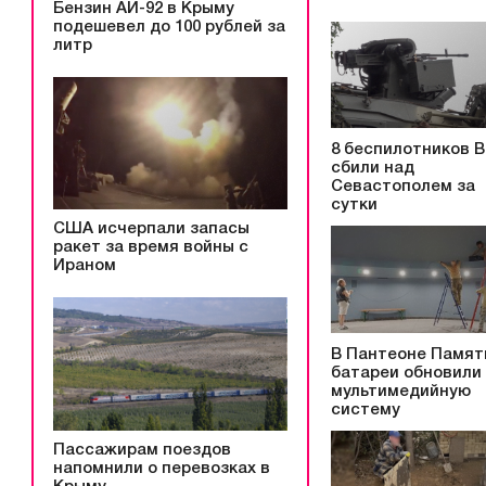
Бензин АИ-92 в Крыму
подешевел до 100 рублей за
литр
8 беспилотников 
сбили над
Севастополем за
сутки
США исчерпали запасы
ракет за время войны с
Ираном
В Пантеоне Памят
батареи обновили
мультимедийную
систему
Пассажирам поездов
напомнили о перевозках в