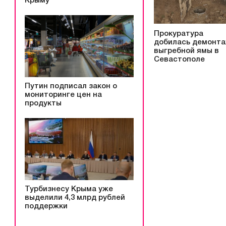
Крыму
Прокуратура
добилась демонт
выгребной ямы в
Севастополе
Путин подписал закон о
мониторинге цен на
продукты
Турбизнесу Крыма уже
выделили 4,3 млрд рублей
поддержки