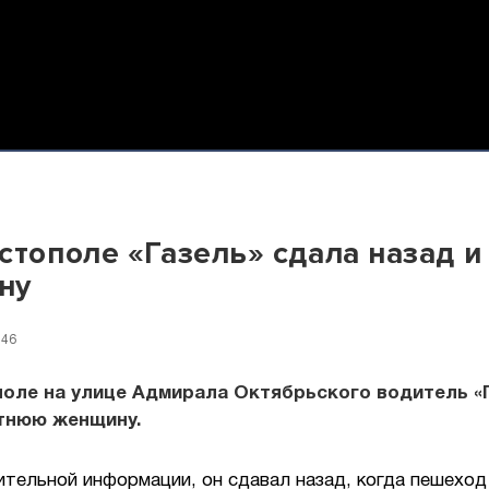
стополе «Газель» сдала назад и
ну
:46
оле на улице Адмирала Октябрьского водитель «
етнюю женщину.
ительной информации, он сдавал назад, когда пешеход