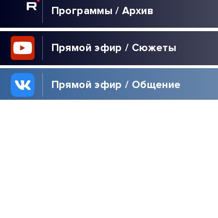
Программы / Архив
Прямой эфир / Сюжеты
Прямой эфир / Общение
Телеграм / Подписка
ВЫБОР
РЕДАКЦИИ
40 ДНЕЙ ЗЕЛЕНСКОГО
| РАСПЛАТА ДЛЯ
УКРАИНЫ | ЖДИТЕ
РЕПАРАЦИЙ! |