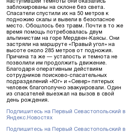
наступившей темноты они оказались
заблокированы на склоне без света.
Спасатели спустили их на 50 метров к
подножию скалы и вывели в безопасное
место. Обошлось без травм. Почти в то же
время помощь потребовалась двум
альпинистам на горе Мердвен-Каясы. Они
застряли на маршруте «Правый угол» на
высоте около 285 метров от подножия.
Причина та же — усталость и темнота не
позволили им продолжить движение.
Благодаря оперативным действиям
сотрудников поисково-спасательных
подразделений «Юг» и «Север» пятерых
человек благополучно эвакуировали. Один
из спасателей выезжал на вызов в свой
день рождения.
Подпишитесь на Первый Севастопольский в
Яндекс.Новостях
Подпишитесь на Первый Севастопольский в