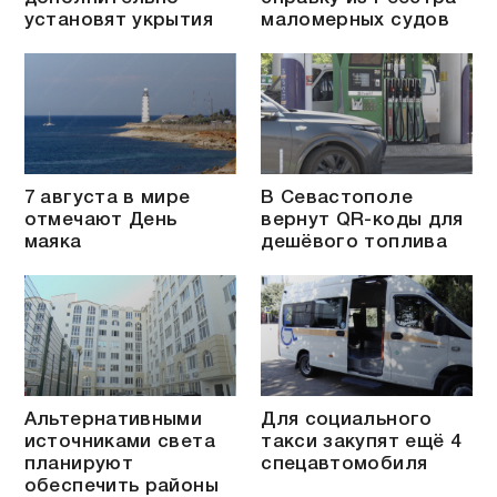
установят укрытия
маломерных судов
7 августа в мире
В Севастополе
отмечают День
вернут QR-коды для
маяка
дешёвого топлива
Альтернативными
Для социального
источниками света
такси закупят ещё 4
планируют
спецавтомобиля
обеспечить районы