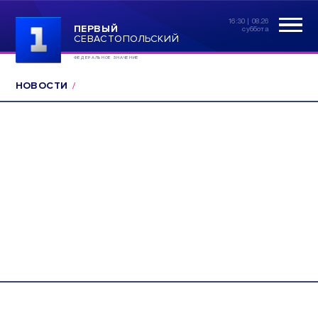
16:30 | 08.26
ПЕРВЫЙ
суббота
СЕВАСТОПОЛЬСКИЙ
ФЕДЕРАЛЬНОЕ ЗНАЧЕНИЕ
НОВОСТИ