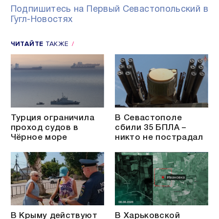
Подпишитесь на Первый Севастопольский в
Гугл-Новостях
ЧИТАЙТЕ
ТАКЖЕ
Турция ограничила
В Севастополе
проход судов в
сбили 35 БПЛА –
Чёрное море
никто не пострадал
В Крыму действуют
В Харьковской