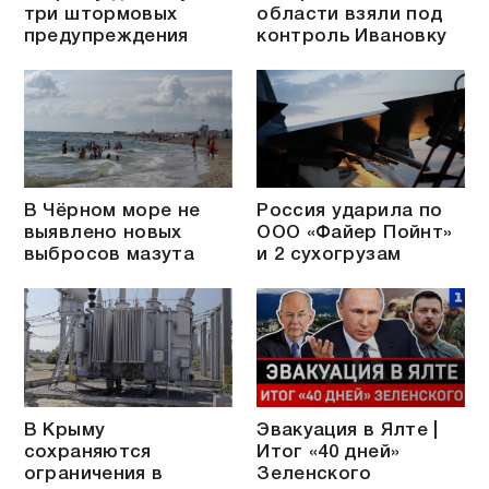
три штормовых
области взяли под
предупреждения
контроль Ивановку
В Чёрном море не
Россия ударила по
выявлено новых
ООО «Файер Пойнт»
выбросов мазута
и 2 сухогрузам
В Крыму
Эвакуация в Ялте |
сохраняются
Итог «40 дней»
ограничения в
Зеленского