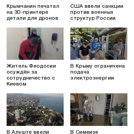
Крымчанин печатал
США ввели санкции
на 3D-принтере
против военных
детали для дронов
структур России
Житель Феодосии
В Крыму ограничена
осуждён за
подача
сотрудничество с
электроэнергии
Киевом
В Алуште ввели
В Симеизе