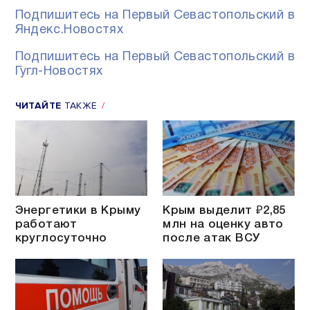
Подпишитесь на Первый Севастопольский в
Яндекс.Новостях
Подпишитесь на Первый Севастопольский в
Гугл-Новостях
ЧИТАЙТЕ
ТАКЖЕ
Энергетики в Крыму
Крым выделит ₽2,85
работают
млн на оценку авто
круглосуточно
после атак ВСУ