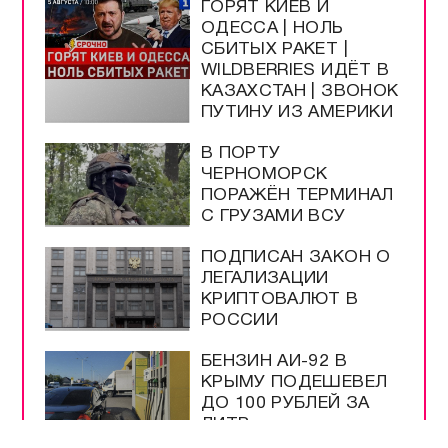
ГОРЯТ КИЕВ И
ОДЕССА | НОЛЬ
СБИТЫХ РАКЕТ |
WILDBERRIES ИДЁТ В
КАЗАХСТАН | ЗВОНОК
ПУТИНУ ИЗ АМЕРИКИ
В ПОРТУ
ЧЕРНОМОРСК
ПОРАЖЁН ТЕРМИНАЛ
С ГРУЗАМИ ВСУ
ПОДПИСАН ЗАКОН О
ЛЕГАЛИЗАЦИИ
КРИПТОВАЛЮТ В
РОССИИ
БЕНЗИН АИ-92 В
КРЫМУ ПОДЕШЕВЕЛ
ДО 100 РУБЛЕЙ ЗА
ЛИТР