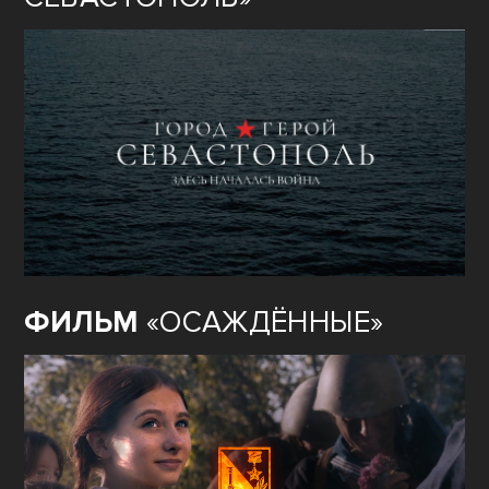
ФИЛЬМ
«ОСАЖДЁННЫЕ»