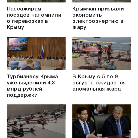
Пассажирам
Крымчан призвали
поездов напомнили
экономить
о перевозках в
электроэнергию в
Крыму
жару
Турбизнесу Крыма
В Крыму с 5 по 9
уже выделили 4,3
августа ожидается
млрд рублей
аномальная жара
поддержки