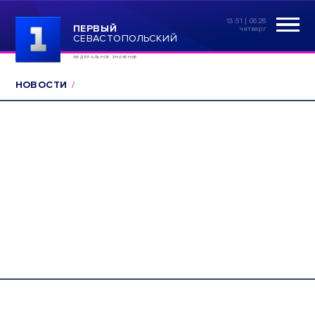
13:51 | 06.26
ПЕРВЫЙ
четверг
СЕВАСТОПОЛЬСКИЙ
ФЕДЕРАЛЬНОЕ ЗНАЧЕНИЕ
НОВОСТИ