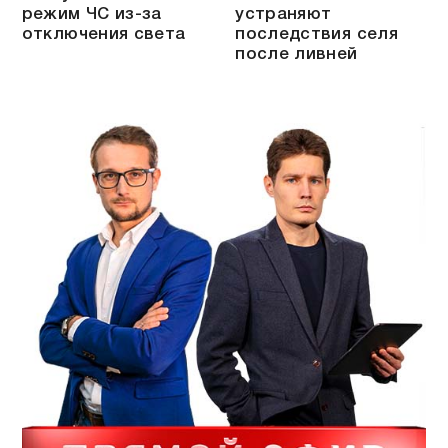
режим ЧС из-за
устраняют
отключения света
последствия селя
после ливней