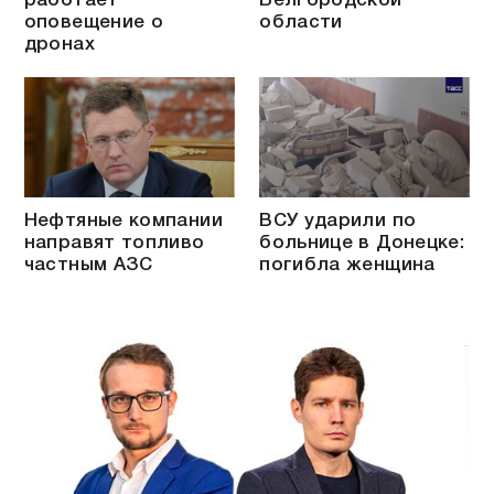
работает
Белгородской
оповещение о
области
дронах
Нефтяные компании
ВСУ ударили по
направят топливо
больнице в Донецке:
частным АЗС
погибла женщина