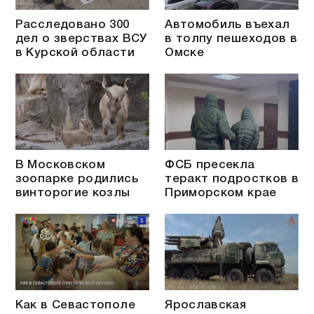
Расследовано 300
Автомобиль въехал
дел о зверствах ВСУ
в толпу пешеходов в
в Курской области
Омске
В Московском
ФСБ пресекла
зоопарке родились
теракт подростков в
винторогие козлы
Приморском крае
Как в Севастополе
Ярославская