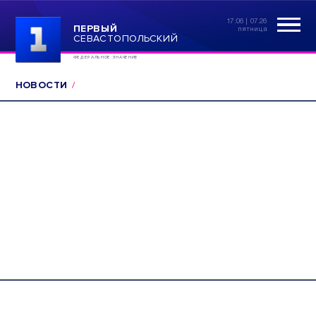
17:06 | 07.26
ПЕРВЫЙ
пятница
СЕВАСТОПОЛЬСКИЙ
ФЕДЕРАЛЬНОЕ ЗНАЧЕНИЕ
НОВОСТИ