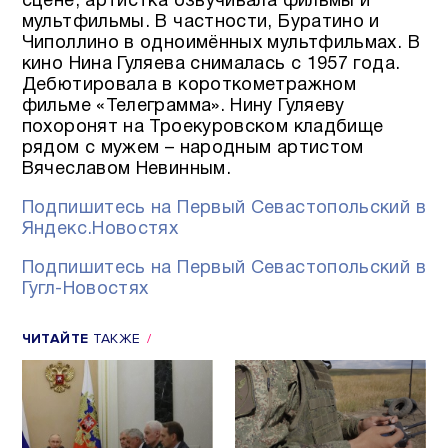
сцене, артистка озвучивала фильмы и
мультфильмы. В частности, Буратино и
Чиполлино в одноимённых мультфильмах. В
кино Нина Гуляева снималась с 1957 года.
Дебютировала в короткометражном
фильме «Телеграмма». Нину Гуляеву
похоронят на Троекуровском кладбище
рядом с мужем – народным артистом
Вячеславом Невинным.
Подпишитесь на Первый Севастопольский в
Яндекс.Новостях
Подпишитесь на Первый Севастопольский в
Гугл-Новостях
ЧИТАЙТЕ
ТАКЖЕ