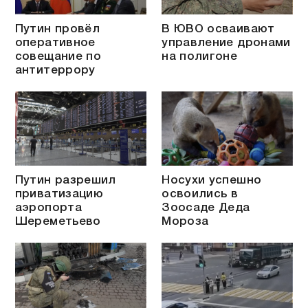
Путин провёл
В ЮВО осваивают
оперативное
управление дронами
совещание по
на полигоне
антитеррору
Путин разрешил
Носухи успешно
приватизацию
освоились в
аэропорта
Зоосаде Деда
Шереметьево
Мороза