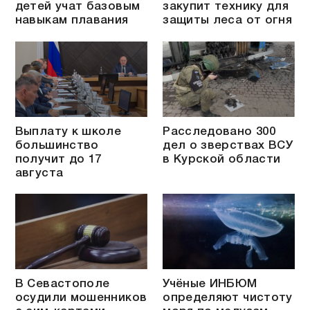
детей учат базовым
закупит технику для
навыкам плавания
защиты леса от огня
Выплату к школе
Расследовано 300
большинство
дел о зверствах ВСУ
получит до 17
в Курской области
августа
В Севастополе
Учёные ИНБЮМ
осудили мошенников
определяют чистоту