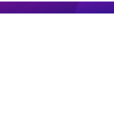
ПРЯМОЙ ЭФИР
НОВОСТИ
ПРОГРАММЫ
КОНТАКТЫ
ПОИСК
© 2008 - 2022