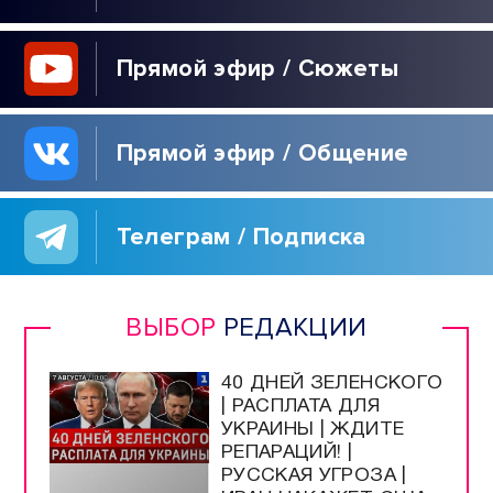
Прямой эфир / Сюжеты
Прямой эфир / Общение
Телеграм / Подписка
ВЫБОР
РЕДАКЦИИ
40 ДНЕЙ ЗЕЛЕНСКОГО
| РАСПЛАТА ДЛЯ
УКРАИНЫ | ЖДИТЕ
РЕПАРАЦИЙ! |
РУССКАЯ УГРОЗА |