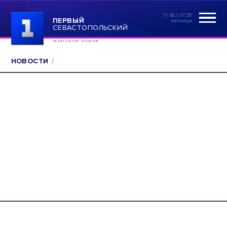
11:42 | 07.26
ПЕРВЫЙ
пятница
СЕВАСТОПОЛЬСКИЙ
ФЕДЕРАЛЬНОЕ ЗНАЧЕНИЕ
НОВОСТИ