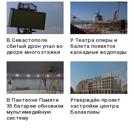
В Севастополе
У Театра оперы и
сбитый дрон упал во
балета появятся
дворе многоэтажки
каскадные водопады
В Пантеоне Памяти
Утверждён проект
35 батареи обновили
застройки центра
мультимедийную
Балаклавы
систему