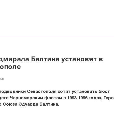
дмирала Балтина установят в
тополе
:50
подводники Севастополя хотят установить бюст
го Черноморским флотом в 1993-1996 годах, Геро
о Союза Эдуарда Балтина.