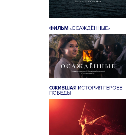
ФИЛЬМ
«ОСАЖДЁННЫЕ»
ОЖИВШАЯ
ИСТОРИЯ ГЕРОЕВ
ПОБЕДЫ