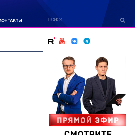
КОНТАКТЫ
ПОИСК