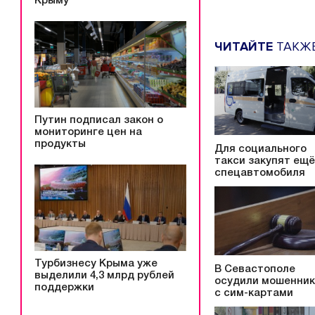
Крыму
ЧИТАЙТЕ
ТАКЖ
Путин подписал закон о
мониторинге цен на
продукты
Для социального
такси закупят ещё
спецавтомобиля
Турбизнесу Крыма уже
В Севастополе
выделили 4,3 млрд рублей
осудили мошенни
поддержки
с сим-картами