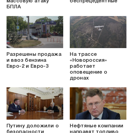
массовую атаку
беспрецедентные
БПЛА
Разрешены продажа
На трассе
и ввоз бензина
«Новороссия»
Евро-2 и Евро-3
работает
оповещение о
дронах
Путину доложили о
Нефтяные компании
безопасности
направят топливо