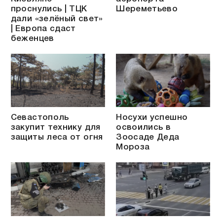
проснулись | ТЦК
Шереметьево
дали «зелёный свет»
| Европа сдаст
беженцев
Севастополь
Носухи успешно
закупит технику для
освоились в
защиты леса от огня
Зоосаде Деда
Мороза