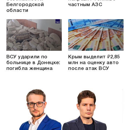
Белгородской
частным АЗС
области
ВСУ ударили по
Крым выделит ₽2,85
больнице в Донецке:
млн на оценку авто
погибла женщина
после атак ВСУ