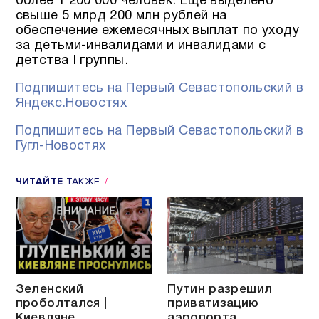
более 1 200 000 человек. Ещё выделено
свыше 5 млрд 200 млн рублей на
обеспечение ежемесячных выплат по уходу
за детьми-инвалидами и инвалидами с
детства I группы.
Подпишитесь на Первый Севастопольский в
Яндекс.Новостях
Подпишитесь на Первый Севастопольский в
Гугл-Новостях
ЧИТАЙТЕ
ТАКЖЕ
Зеленский
Путин разрешил
проболтался |
приватизацию
Киевляне
аэропорта