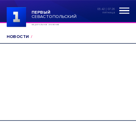
05:42 | 07.26
ПЕРВЫЙ
пятница
СЕВАСТОПОЛЬСКИЙ
ФЕДЕРАЛЬНОЕ ЗНАЧЕНИЕ
НОВОСТИ