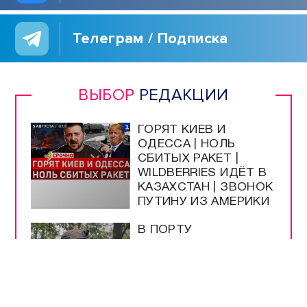
Телеграм / Подписка
ВЫБОР
РЕДАКЦИИ
ГОРЯТ КИЕВ И
ОДЕССА | НОЛЬ
СБИТЫХ РАКЕТ |
WILDBERRIES ИДЁТ В
КАЗАХСТАН | ЗВОНОК
ПУТИНУ ИЗ АМЕРИКИ
В ПОРТУ
ЧЕРНОМОРСК
ПОРАЖЁН ТЕРМИНАЛ
С ГРУЗАМИ ВСУ
ПОДПИСАН ЗАКОН О