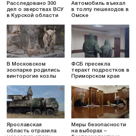
Расследовано 300
Автомобиль въехал
дел о зверствах ВСУ
в толпу пешеходов в
в Курской области
Омске
В Московском
ФСБ пресекла
зоопарке родились
теракт подростков в
винторогие козлы
Приморском крае
Ярославская
Меры безопасности
область отразила
на выборах –