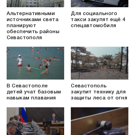
Альтернативными
Для социального
источниками света
такси закупят ещё 4
планируют
спецавтомобиля
обеспечить районы
Севастополя
В Севастополе
Севастополь
детей учат базовым
закупит технику для
навыкам плавания
защиты леса от огня