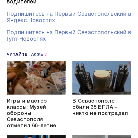
водителей.
Подпишитесь на Первый Севастопольский в
Яндекс.Новостях
Подпишитесь на Первый Севастопольский в
Гугл-Новостях
ЧИТАЙТЕ
ТАКЖЕ
Игры и мастер-
В Севастополе
классы: Музей
сбили 35 БПЛА –
обороны
никто не пострадал
Севастополя
отметил 66-летие