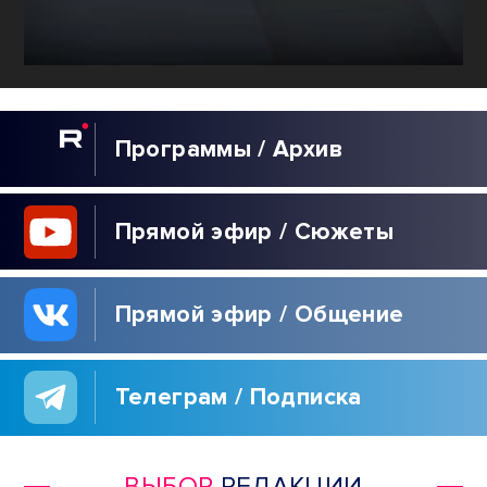
Программы / Архив
Прямой эфир / Сюжеты
Прямой эфир / Общение
Телеграм / Подписка
ВЫБОР
РЕДАКЦИИ