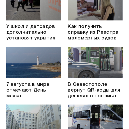
У школ и детсадов
Как получить
дополнительно
справку из Реестра
установят укрытия
маломерных судов
7 августа в мире
В Севастополе
отмечают День
вернут QR-коды для
маяка
дешёвого топлива