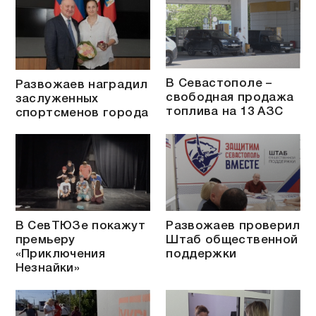
В Севастополе –
Развожаев наградил
свободная продажа
заслуженных
топлива на 13 АЗС
спортсменов города
В СевТЮЗе покажут
Развожаев проверил
премьеру
Штаб общественной
«Приключения
поддержки
Незнайки»