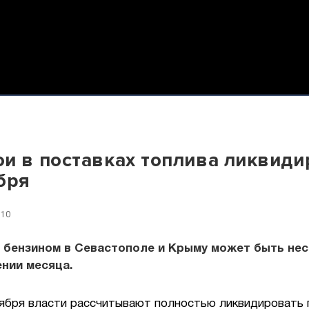
и в поставках топлива ликвид
бря
:10
с бензином в Севастополе и Крыму может быть не
нии месяца.
тября власти рассчитывают полностью ликвидировать 