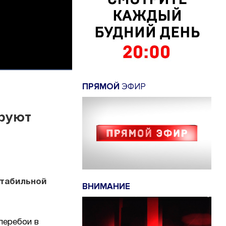
ПРЯМОЙ
ЭФИР
ируют
стабильной
ВНИМАНИЕ
перебои в