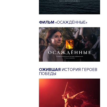
ФИЛЬМ
«ОСАЖДЁННЫЕ»
ОЖИВШАЯ
ИСТОРИЯ ГЕРОЕВ
ПОБЕДЫ