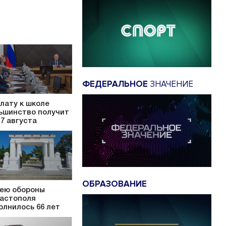
ФЕДЕРАЛЬНОЕ
ЗНАЧЕНИЕ
лату к школе
ьшинство получит
17 августа
ОБРАЗОВАНИЕ
ею обороны
астополя
олнилось 66 лет