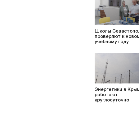
Школы Севастопо
проверяют к ново
учебному году
Энергетики в Кры
работают
круглосуточно