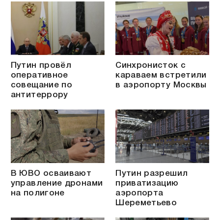
Путин провёл
Синхронисток с
оперативное
караваем встретили
совещание по
в аэропорту Москвы
антитеррору
В ЮВО осваивают
Путин разрешил
управление дронами
приватизацию
на полигоне
аэропорта
Шереметьево