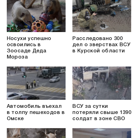
Носухи успешно
Расследовано 300
освоились в
дел о зверствах ВСУ
Зоосаде Деда
в Курской области
Мороза
Автомобиль въехал
ВСУ за сутки
в толпу пешеходов в
потеряли свыше 1390
Омске
солдат в зоне СВО