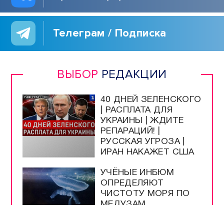
Телеграм / Подписка
ВЫБОР
РЕДАКЦИИ
40 ДНЕЙ ЗЕЛЕНСКОГО
| РАСПЛАТА ДЛЯ
УКРАИНЫ | ЖДИТЕ
РЕПАРАЦИЙ! |
РУССКАЯ УГРОЗА |
ИРАН НАКАЖЕТ США
УЧЁНЫЕ ИНБЮМ
ОПРЕДЕЛЯЮТ
ЧИСТОТУ МОРЯ ПО
МЕДУЗАМ