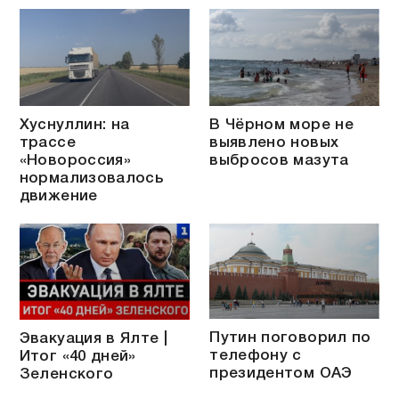
Хуснуллин: на
В Чёрном море не
трассе
выявлено новых
«Новороссия»
выбросов мазута
нормализовалось
движение
Путин поговорил по
Эвакуация в Ялте |
телефону с
Итог «40 дней»
президентом ОАЭ
Зеленского