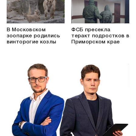
В Московском
ФСБ пресекла
зоопарке родились
теракт подростков в
винторогие козлы
Приморском крае