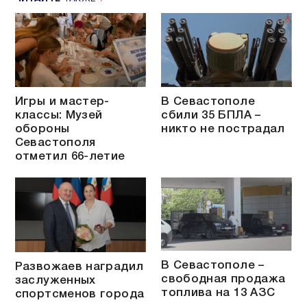
Игры и мастер-
В Севастополе
классы: Музей
сбили 35 БПЛА –
обороны
никто не пострадал
Севастополя
отметил 66-летие
В Севастополе –
Развожаев наградил
свободная продажа
заслуженных
топлива на 13 АЗС
спортсменов города