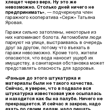
хлещет через верх. Ну это же
невозможно. Столько дней ничего не
предпринимать»
, — подчеркнула член
гаражного кооператива «Серж» Татьяна
Яровая.
Гаражи сильно затоплены, некоторые из
них напоминают болота. Автомобили люди
паркуют на улице, выстраиваясь в очередь
друг за другом, потому что въехать в
гаражи невозможно. Кроме того, жители
опасаются, что вода наносит ущерб их
имуществу, а санитарная обстановка может
представлять опасность для здоровья.
«Раньше до этого штукатурка и
материалы были не такого качества.
Сейчас, я уверен, что в подвале вся
штукатурка известковая уже осыпалась
и находится как бы на палубе.
Ничего не
прекращается. И сейчас я закрою, надо
ехать по своим делам, надо решать