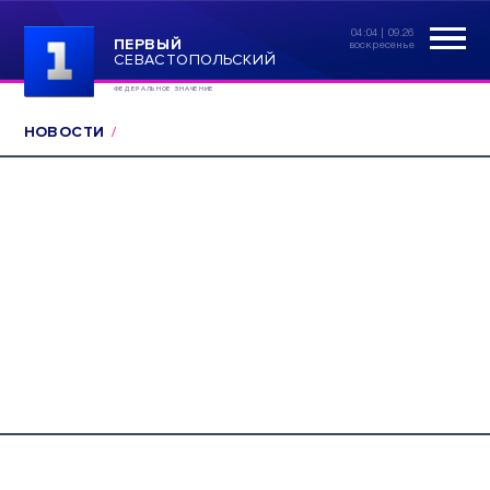
04:04 | 09.26
ПЕРВЫЙ
воскресенье
СЕВАСТОПОЛЬСКИЙ
ФЕДЕРАЛЬНОЕ ЗНАЧЕНИЕ
НОВОСТИ