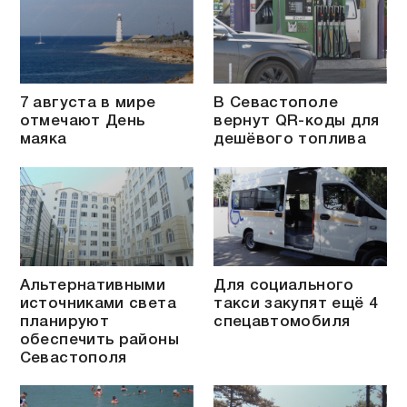
7 августа в мире
В Севастополе
отмечают День
вернут QR-коды для
маяка
дешёвого топлива
Альтернативными
Для социального
источниками света
такси закупят ещё 4
планируют
спецавтомобиля
обеспечить районы
Севастополя