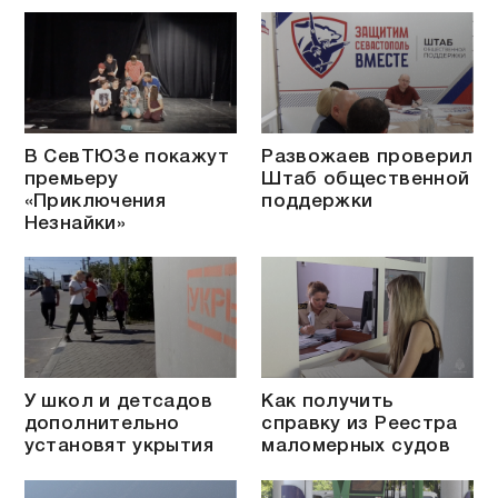
В СевТЮЗе покажут
Развожаев проверил
премьеру
Штаб общественной
«Приключения
поддержки
Незнайки»
У школ и детсадов
Как получить
дополнительно
справку из Реестра
установят укрытия
маломерных судов