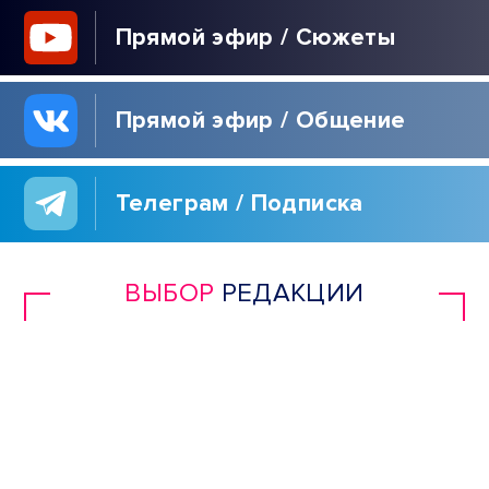
Прямой эфир / Сюжеты
Прямой эфир / Общение
Телеграм / Подписка
ВЫБОР
РЕДАКЦИИ
40 ДНЕЙ ЗЕЛЕНСКОГО
| РАСПЛАТА ДЛЯ
УКРАИНЫ | ЖДИТЕ
РЕПАРАЦИЙ! |
РУССКАЯ УГРОЗА |
ИРАН НАКАЖЕТ США