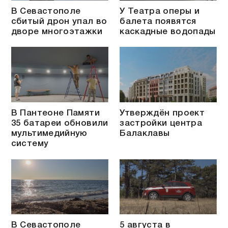
В Севастополе
У Театра оперы и
сбитый дрон упал во
балета появятся
дворе многоэтажки
каскадные водопады
В Пантеоне Памяти
Утверждён проект
35 батареи обновили
застройки центра
мультимедийную
Балаклавы
систему
В Севастополе
5 августа в