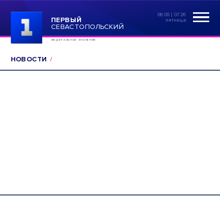
08:05 | 07.26
ПЕРВЫЙ
пятница
СЕВАСТОПОЛЬСКИЙ
ФЕДЕРАЛЬНОЕ ЗНАЧЕНИЕ
НОВОСТИ