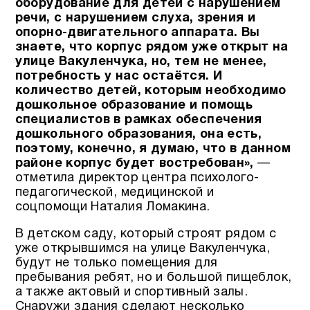
оборудование для детей с нарушением
речи, с нарушением слуха, зрения и
опорно-двигательного аппарата. Вы
знаете, что корпус рядом уже открыт на
улице Вакуленчука, но, тем не менее,
потребность у нас остаётся. И
количество детей, которым необходимо
дошкольное образование и помощь
специалистов в рамках обеспечения
дошкольного образования, она есть,
поэтому, конечно, я думаю, что в данном
районе корпус будет востребован»,
—
отметила директор центра психолого-
педагогической, медицинской и
соцпомощи Наталия Ломакина.
В детском саду, который строят рядом с
уже открывшимся на улице Вакуленчука,
будут не только помещения для
пребывания ребят, но и большой пищеблок,
а также актовый и спортивный залы.
Снаружи здания сделают несколько