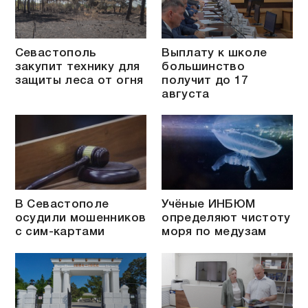
Севастополь
Выплату к школе
закупит технику для
большинство
защиты леса от огня
получит до 17
августа
В Севастополе
Учёные ИНБЮМ
осудили мошенников
определяют чистоту
с сим-картами
моря по медузам