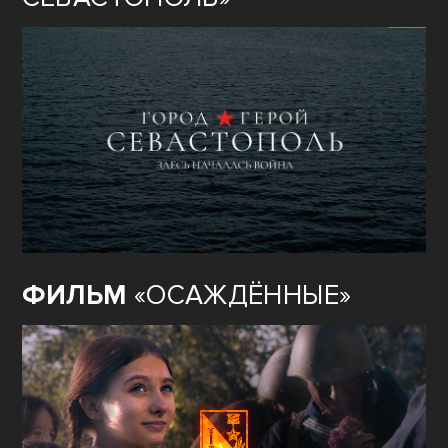
ФИЛЬМ
«ОСАЖДЁННЫЕ»