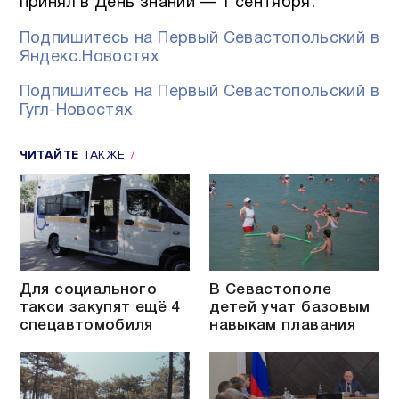
принял в День знаний — 1 сентября.
Подпишитесь на Первый Севастопольский в
Яндекс.Новостях
Подпишитесь на Первый Севастопольский в
Гугл-Новостях
ЧИТАЙТЕ
ТАКЖЕ
Для социального
В Севастополе
такси закупят ещё 4
детей учат базовым
спецавтомобиля
навыкам плавания