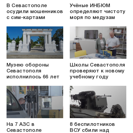
В Севастополе
Учёные ИНБЮМ
осудили мошенников
определяют чистоту
с сим-картами
моря по медузам
Музею обороны
Школы Севастополя
Севастополя
проверяют к новому
исполнилось 66 лет
учебному году
На 7 АЗС в
8 беспилотников
Севастополе
ВСУ сбили над