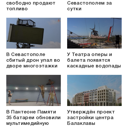
свободно продают
Севастополем за
топливо
сутки
В Севастополе
У Театра оперы и
сбитый дрон упал во
балета появятся
дворе многоэтажки
каскадные водопады
В Пантеоне Памяти
Утверждён проект
35 батареи обновили
застройки центра
мультимедийную
Балаклавы