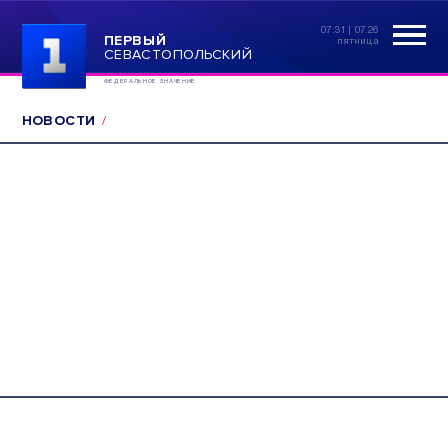
07:31 | 07.26
ПЕРВЫЙ
пятница
СЕВАСТОПОЛЬСКИЙ
ФЕДЕРАЛЬНОЕ ЗНАЧЕНИЕ
НОВОСТИ