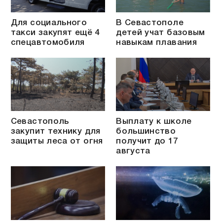
Для социального
В Севастополе
такси закупят ещё 4
детей учат базовым
спецавтомобиля
навыкам плавания
Севастополь
Выплату к школе
закупит технику для
большинство
защиты леса от огня
получит до 17
августа