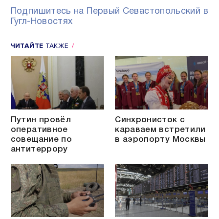
Подпишитесь на Первый Севастопольский в
Гугл-Новостях
ЧИТАЙТЕ
ТАКЖЕ
Путин провёл
Синхронисток с
оперативное
караваем встретили
совещание по
в аэропорту Москвы
антитеррору