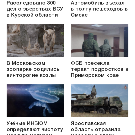
Расследовано 300
Автомобиль въехал
дел о зверствах ВСУ
в толпу пешеходов в
в Курской области
Омске
В Московском
ФСБ пресекла
зоопарке родились
теракт подростков в
винторогие козлы
Приморском крае
Учёные ИНБЮМ
Ярославская
определяют чистоту
область отразила