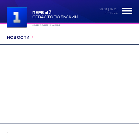
20:01 | 07.26
ПЕРВЫЙ
пятница
СЕВАСТОПОЛЬСКИЙ
ФЕДЕРАЛЬНОЕ ЗНАЧЕНИЕ
НОВОСТИ
.