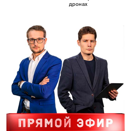
дронах