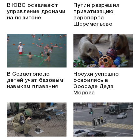
В ЮВО осваивают
Путин разрешил
управление дронами
приватизацию
на полигоне
аэропорта
Шереметьево
В Севастополе
Носухи успешно
детей учат базовым
освоились в
навыкам плавания
Зоосаде Деда
Мороза