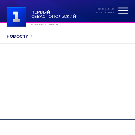
00:06 | 09.26
ПЕРВЫЙ
воскресенье
СЕВАСТОПОЛЬСКИЙ
ФЕДЕРАЛЬНОЕ ЗНАЧЕНИЕ
НОВОСТИ
.