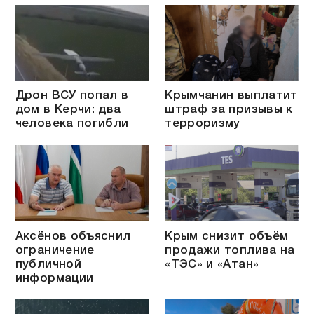
Дрон ВСУ попал в
Крымчанин выплатит
дом в Керчи: два
штраф за призывы к
человека погибли
терроризму
Аксёнов объяснил
Крым снизит объём
ограничение
продажи топлива на
публичной
«ТЭС» и «Атан»
информации