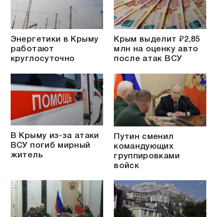
Энергетики в Крыму
Крым выделит ₽2,85
работают
млн на оценку авто
круглосуточно
после атак ВСУ
В Крыму из-за атаки
Путин сменил
ВСУ погиб мирный
командующих
житель
группировками
войск