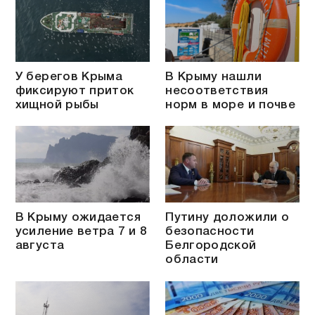
У берегов Крыма
В Крыму нашли
фиксируют приток
несоответствия
хищной рыбы
норм в море и почве
В Крыму ожидается
Путину доложили о
усиление ветра 7 и 8
безопасности
августа
Белгородской
области