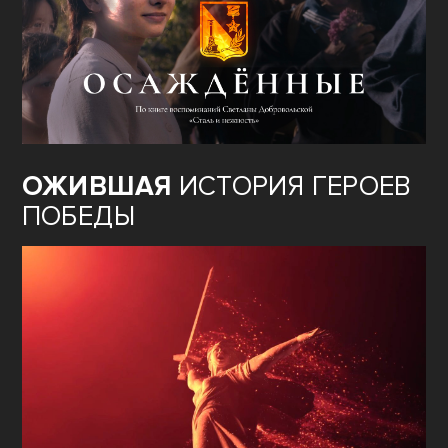
ОЖИВШАЯ
ИСТОРИЯ ГЕРОЕВ
ПОБЕДЫ