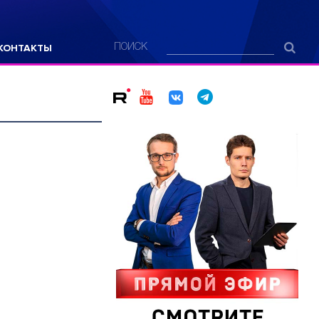
КОНТАКТЫ
ПОИСК