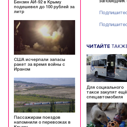
заповедник 
Бензин АИ-92 в Крыму
подешевел до 100 рублей за
литр
Подпишитес
Подпишитес
ЧИТАЙТЕ
ТАКЖ
США исчерпали запасы
ракет за время войны с
Ираном
Для социального
такси закупят ещё
спецавтомобиля
Пассажирам поездов
напомнили о перевозках в