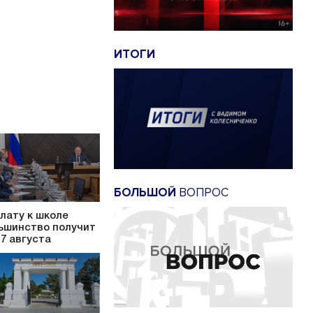
ИТОГИ
БОЛЬШОЙ
ВОПРОС
лату к школе
ьшинство получит
17 августа