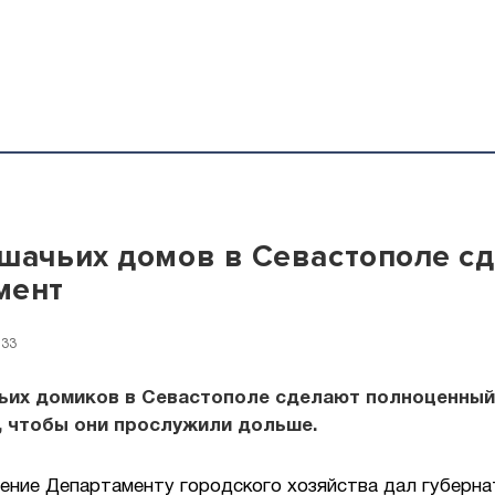
шачьих домов в Севастополе с
мент
:33
ьих домиков в Севастополе сделают полноценный
, чтобы они прослужили дольше.
чение Департаменту городского хозяйства дал губерн