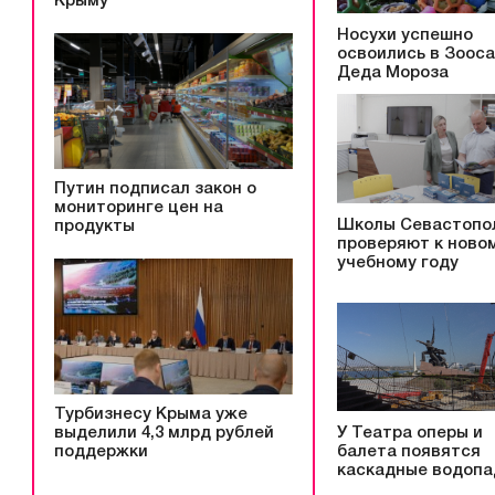
Крыму
Носухи успешно
освоились в Зоос
Деда Мороза
Путин подписал закон о
мониторинге цен на
Школы Севастопо
продукты
проверяют к ново
учебному году
Турбизнесу Крыма уже
выделили 4,3 млрд рублей
У Театра оперы и
поддержки
балета появятся
каскадные водоп