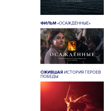
ФИЛЬМ
«ОСАЖДЁННЫЕ»
ОЖИВШАЯ
ИСТОРИЯ ГЕРОЕВ
ПОБЕДЫ