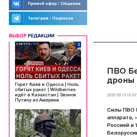
Прямой эфир / Общение
Телеграм / Подписка
ВЫБОР
РЕДАКЦИИ
ПВО Бе
дроны
Горят Киев и Одесса | Ноль
сбитых ракет | Wildberries
идёт в Казахстан | Звонок
2025.09.10 15:07
Путину из Америки
Силы ПВО 
аппарата, 
Россией и 
Белорусси