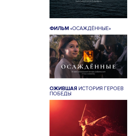
ФИЛЬМ
«ОСАЖДЁННЫЕ»
ОЖИВШАЯ
ИСТОРИЯ ГЕРОЕВ
ПОБЕДЫ