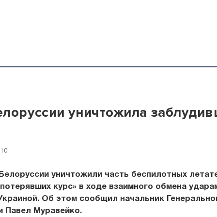
лоруссии уничтожила заблуди
:10
Белоруссии уничтожили часть беспилотных летат
«потерявших курс» в ходе взаимного обмена удар
Украиной. Об этом сообщил начальник Генерально
и Павел Муравейко.