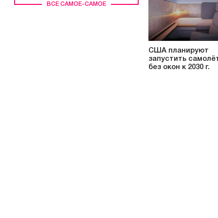
ВСЕ САМОЕ-САМОЕ
США планируют
запустить самолё
без окон к 2030 г.