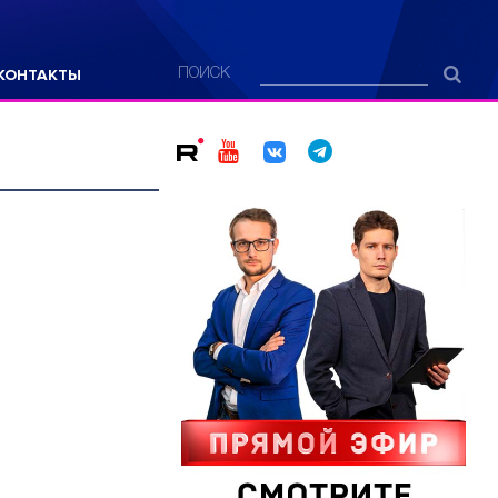
КОНТАКТЫ
ПОИСК