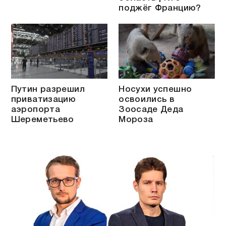
поджёг Францию?
Путин разрешил
Носухи успешно
приватизацию
освоились в
аэропорта
Зоосаде Деда
Шереметьево
Мороза