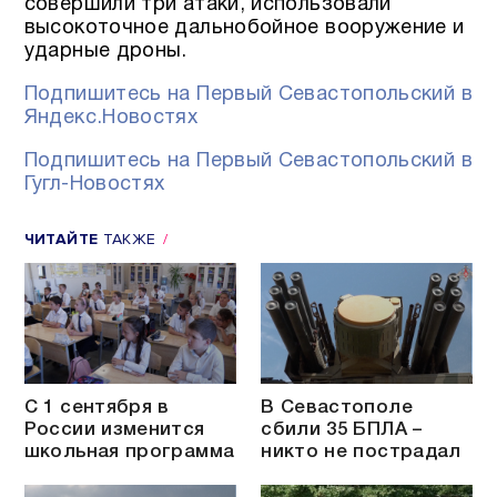
совершили три атаки, использовали
высокоточное дальнобойное вооружение и
ударные дроны.
Подпишитесь на Первый Севастопольский в
Яндекс.Новостях
Подпишитесь на Первый Севастопольский в
Гугл-Новостях
ЧИТАЙТЕ
ТАКЖЕ
С 1 сентября в
В Севастополе
России изменится
сбили 35 БПЛА –
школьная программа
никто не пострадал