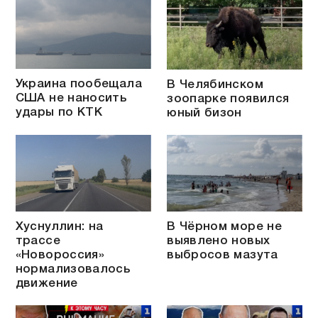
Украина пообещала
В Челябинском
США не наносить
зоопарке появился
удары по КТК
юный бизон
Хуснуллин: на
В Чёрном море не
трассе
выявлено новых
«Новороссия»
выбросов мазута
нормализовалось
движение