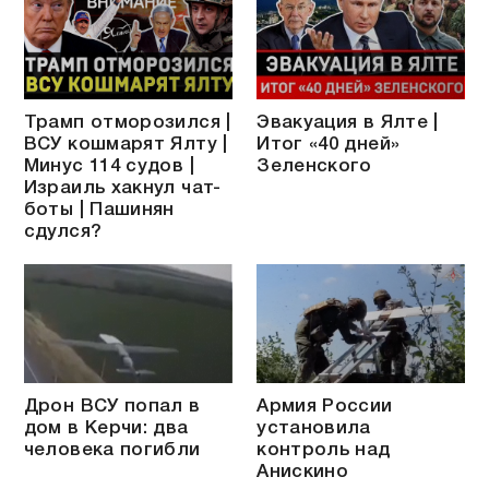
Трамп отморозился |
Эвакуация в Ялте |
ВСУ кошмарят Ялту |
Итог «40 дней»
Минус 114 судов |
Зеленского
Израиль хакнул чат-
боты | Пашинян
сдулся?
Дрон ВСУ попал в
Армия России
дом в Керчи: два
установила
человека погибли
контроль над
Анискино