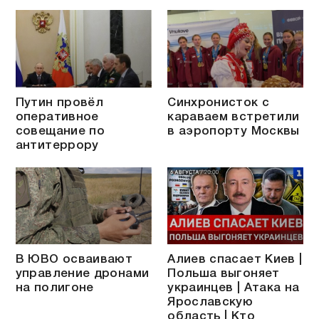
Путин провёл
Синхронисток с
оперативное
караваем встретили
совещание по
в аэропорту Москвы
антитеррору
В ЮВО осваивают
Алиев спасает Киев |
управление дронами
Польша выгоняет
на полигоне
украинцев | Атака на
Ярославскую
область | Кто