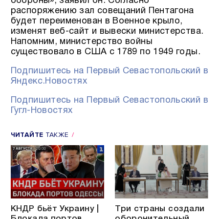
обороны», заявил он. Согласно
распоряжению зал совещаний Пентагона
будет переименован в Военное крыло,
изменят веб-сайт и вывески министерства.
Напомним, министерство войны
существовало в США с 1789 по 1949 годы.
Подпишитесь на Первый Севастопольский в
Яндекс.Новостях
Подпишитесь на Первый Севастопольский в
Гугл-Новостях
ЧИТАЙТЕ
ТАКЖЕ
КНДР бьёт Украину |
Три страны создали
Блокада портов
оборонительный