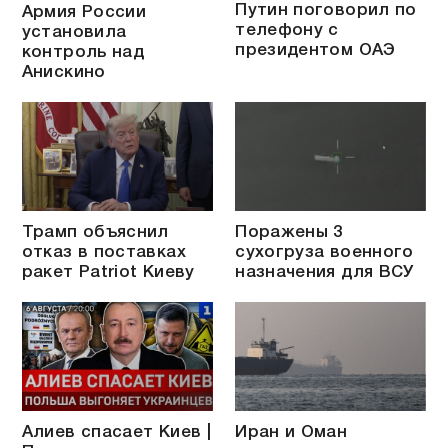
Путин поговорил по
Армия России
телефону с
установила
президентом ОАЭ
контроль над
Анискино
Трамп объяснил
Поражены 3
отказ в поставках
сухогруза военного
ракет Patriot Киеву
назначения для ВСУ
Алиев спасает Киев |
Иран и Оман