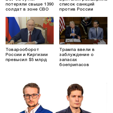
потеряли свыше 1390
список санкций
солдат в зоне СВО
против России
Товарооборот
Трампа ввели в
России и Киргизии
заблуждение о
превысил $5 млрд
запасах
боеприпасов