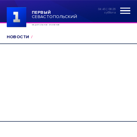
04:45 | 08.26
ПЕРВЫЙ
суббота
СЕВАСТОПОЛЬСКИЙ
ФЕДЕРАЛЬНОЕ ЗНАЧЕНИЕ
НОВОСТИ