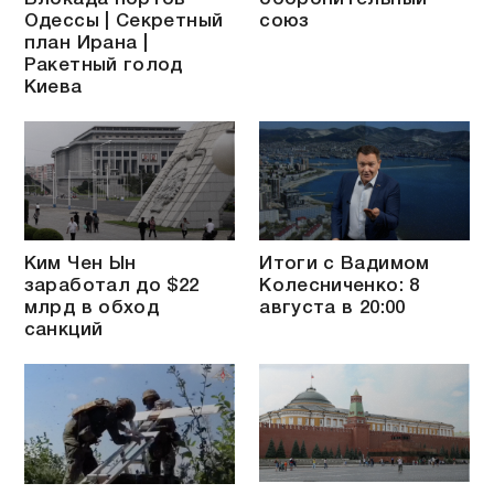
Одессы | Секретный
союз
план Ирана |
Ракетный голод
Киева
Ким Чен Ын
Итоги с Вадимом
заработал до $22
Колесниченко: 8
млрд в обход
августа в 20:00
санкций