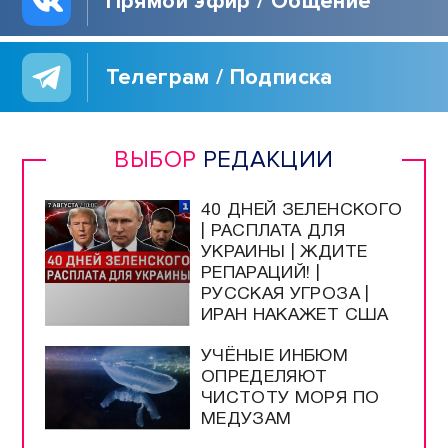
Прямой эфир / Общение
Телеграм / Подписка
ВЫБОР
РЕДАКЦИИ
40 ДНЕЙ ЗЕЛЕНСКОГО
| РАСПЛАТА ДЛЯ
УКРАИНЫ | ЖДИТЕ
РЕПАРАЦИЙ! |
РУССКАЯ УГРОЗА |
ИРАН НАКАЖЕТ США
УЧЁНЫЕ ИНБЮМ
ОПРЕДЕЛЯЮТ
ЧИСТОТУ МОРЯ ПО
МЕДУЗАМ