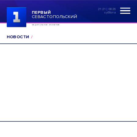
21:21 | 08.26
ПЕРВЫЙ
суббота
СЕВАСТОПОЛЬСКИЙ
ФЕДЕРАЛЬНОЕ ЗНАЧЕНИЕ
НОВОСТИ