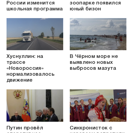
России изменится
зоопарке появился
школьная программа
юный бизон
Хуснуллин: на
В Чёрном море не
трассе
выявлено новых
«Новороссия»
выбросов мазута
нормализовалось
движение
Путин провёл
Синхронисток с