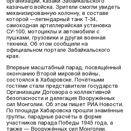
организаций, казаки Забайкальского
казачьего войска. Зрители смогли увидеть
механизированную колонну, в составе
которой —легендарный танк Т-34,
самоходная артиллерийская установка
СУ-100, мотоциклы и автомобили с
пушками, грузовики и другая военная
техника. Об этом сообщили на
официальном портале Забайкальского
края.
Впервые масштабный парад, посвящённый
окончанию Второй мировой войны,
состоялся в Хабаровске. Почётными
гостями стали представители государств
Организации Договора о коллективной
безопасности и делегация Вооружённых
сил Монголии. Об этом пишет РИА Новости.
По площади Хабаровска прошли знамённые
группы, парадные расчёты в форме
участников парада Победы 1945 года, а
также — Вооружённых сил Монголии,