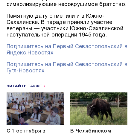
символизирующие несокрушимое братство.
Памятную дату отметили и в Южно-
Сахалинске. В параде приняли участие
ветераны — участники Южно-Сахалинской
наступательной операции 1945 года.
Подпишитесь на Первый Севастопольский в
Яндекс.Новостях
Подпишитесь на Первый Севастопольский в
Гугл-Новостях
ЧИТАЙТЕ
ТАКЖЕ
С 1 сентября в
В Челябинском