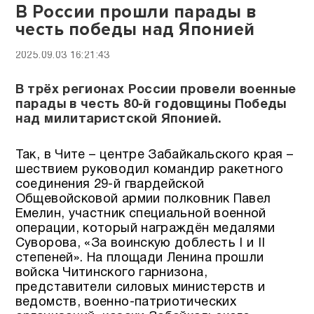
В России прошли парады в
честь победы над Японией
2025.09.03 16:21:43
В трёх регионах России провели военные
парады в честь 80-й годовщины Победы
над милитаристской Японией.
Так, в Чите – центре Забайкальского края –
шествием руководил командир ракетного
соединения 29-й гвардейской
Общевойсковой армии полковник Павел
Емелин, участник специальной военной
операции, который награждён медалями
Суворова, «За воинскую доблесть I и II
степеней». На площади Ленина прошли
войска Читинского гарнизона,
представители силовых министерств и
ведомств, военно-патриотических